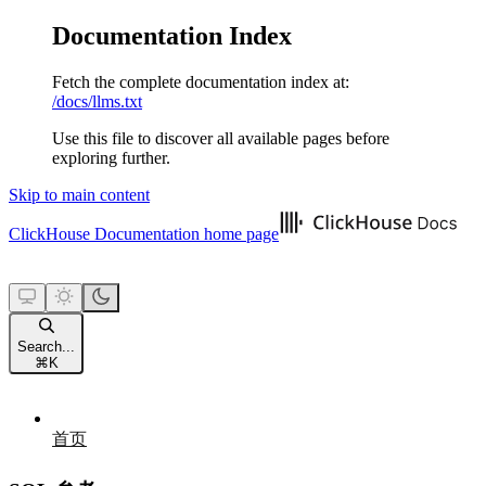
Documentation Index
Fetch the complete documentation index at:
/docs/llms.txt
Use this file to discover all available pages before
exploring further.
Skip to main content
ClickHouse Documentation
home page
Search...
⌘
K
首页