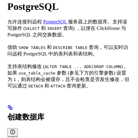
PostgreSQL
允许连接到远程
PostgreSQL
服务器上的数据库。支持读
写操作 (
和
查询) ，以便在 ClickHouse 与
SELECT
INSERT
PostgreSQL 之间交换数据。
借助
和
查询，可以实时访
SHOW TABLES
DESCRIBE TABLE
问远程 PostgreSQL 中的表列表和表结构。
支持表结构修改 (
) 。
ALTER TABLE ... ADD|DROP COLUMN
如果
参数 (参见下方的引擎参数) 设置
use_table_cache
为
，则表结构会被缓存，且不会检查是否发生修改，但
1
可以通过
和
查询更新。
DETACH
ATTACH
创建数据库