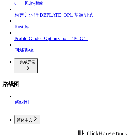
C++ 风格指南
构建并运行 DEFLATE_QPL 基准测试
Rust 库
Profile-Guided Optimization（PGO）
回移系统
集成开发
路线图
路线图
简体中文