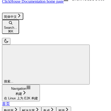
ClickHouse Documentation
home page
简体中文
Search...
⌘
K
搜索...
Navigation
构建
在 Linux 上为 E2K 构建
首页
数据库
解决方案
集成
资源