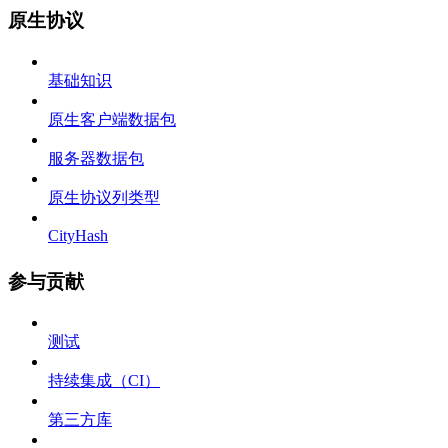
原生协议
基础知识
原生客户端数据包
服务器数据包
原生协议列类型
CityHash
参与贡献
测试
持续集成（CI）
第三方库