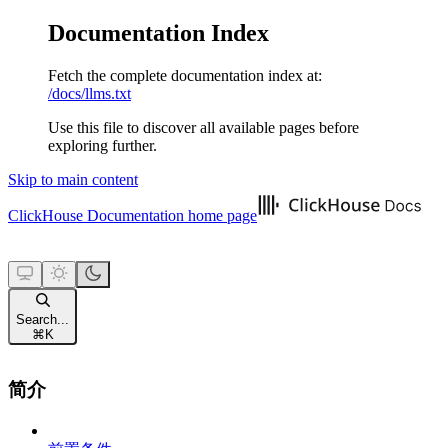
Documentation Index
Fetch the complete documentation index at:
/docs/llms.txt
Use this file to discover all available pages before
exploring further.
Skip to main content
ClickHouse Documentation
home page
Search...
⌘
K
简介