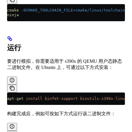
cmake
 -DCMAKE_TOOLCHAIN_FILE=cmake/linux/toolchain-s3
ninja
运行
要进行模拟，你需要适用于 s390x 的 QEMU 用户态静态
二进制文件。在 Ubuntu 上，可通过以下方式安装：
apt-get
 install
 binfmt-support
 binutils-s390x-linux-g
构建完成后，例如可按如下方式运行该二进制文件：