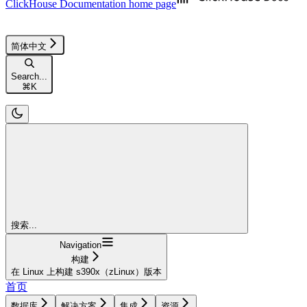
ClickHouse Documentation
home page
简体中文
Search...
⌘
K
搜索...
Navigation
构建
在 Linux 上构建 s390x（zLinux）版本
首页
数据库
解决方案
集成
资源