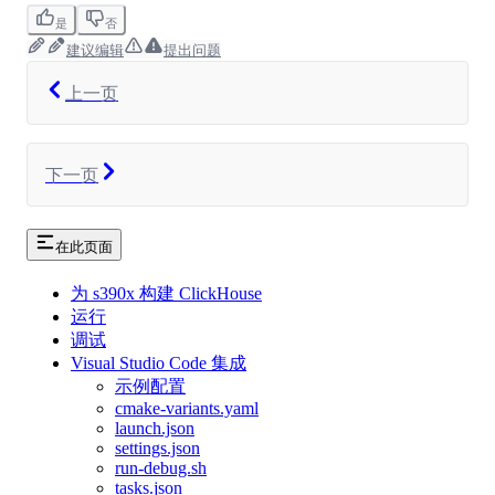
是
否
建议编辑
提出问题
上一页
下一页
在此页面
为 s390x 构建 ClickHouse
运行
调试
Visual Studio Code 集成
示例配置
cmake-variants.yaml
launch.json
settings.json
run-debug.sh
tasks.json