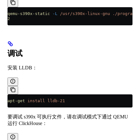
qemu-s390x-static
 -L
 /usr/s390x-linux-gnu
 ./programs/
2
调试
安装 LLDB：
apt-get
 install
 lldb-21
要调试 s390x 可执行文件，请在调试模式下通过 QEMU
运行 ClickHouse：