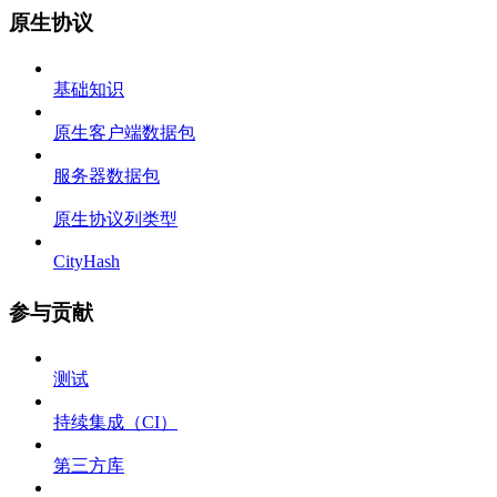
原生协议
基础知识
原生客户端数据包
服务器数据包
原生协议列类型
CityHash
参与贡献
测试
持续集成（CI）
第三方库