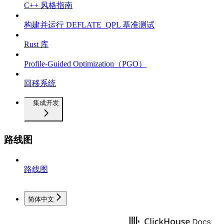
C++ 风格指南
构建并运行 DEFLATE_QPL 基准测试
Rust 库
Profile-Guided Optimization（PGO）
回移系统
集成开发
路线图
路线图
简体中文