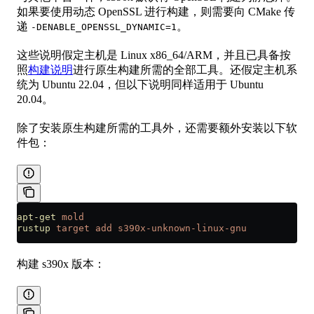
如果要使用动态 OpenSSL 进行构建，则需要向 CMake 传
递
。
-DENABLE_OPENSSL_DYNAMIC=1
这些说明假定主机是 Linux x86_64/ARM，并且已具备按
照
构建说明
进行原生构建所需的全部工具。还假定主机系
统为 Ubuntu 22.04，但以下说明同样适用于 Ubuntu
20.04。
除了安装原生构建所需的工具外，还需要额外安装以下软
件包：
apt-get
 mold
rustup
 target
 add
 s390x-unknown-linux-gnu
构建 s390x 版本：