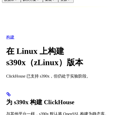
数据库
解决方案
集成
资源
构建
在 Linux 上构建
s390x（zLinux）版本
ClickHouse 已支持 s390x，但仍处于实验阶段。
为 s390x 构建 ClickHouse
与其他平台一样，s390x 默认将 OpenSSL 构建为静态库。