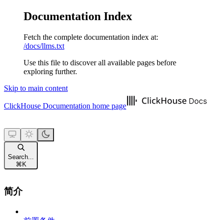
Documentation Index
Fetch the complete documentation index at:
/docs/llms.txt
Use this file to discover all available pages before
exploring further.
Skip to main content
ClickHouse Documentation
home page
Search...
⌘
K
简介