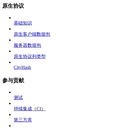
原生协议
基础知识
原生客户端数据包
服务器数据包
原生协议列类型
CityHash
参与贡献
测试
持续集成（CI）
第三方库