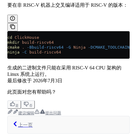
要在非 RISC-V 机器上交叉编译适用于 RISC-V 的版本：
cd
 ClickHouse
mkdir
 build-riscv64
cmake
 .
 -Bbuild-riscv64
 -G
 Ninja
 -DCMAKE_TOOLCHAIN_FI
ninja
 -C
 build-riscv64
生成的二进制文件只能在采用 RISC-V 64 CPU 架构的
Linux 系统上运行。
最后修改于
2026年7月3日
此页面对您有帮助吗？
是
否
建议编辑
提出问题
上一页