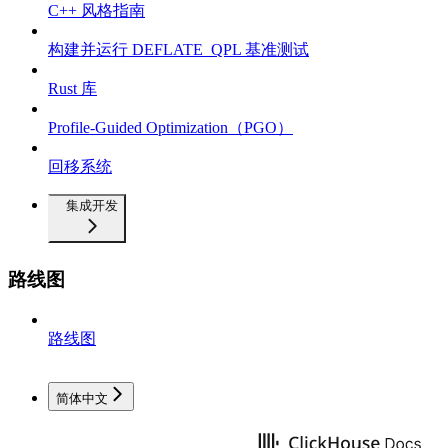
C++ 风格指南
构建并运行 DEFLATE_QPL 基准测试
Rust 库
Profile-Guided Optimization（PGO）
回移系统
集成开发
路线图
路线图
简体中文