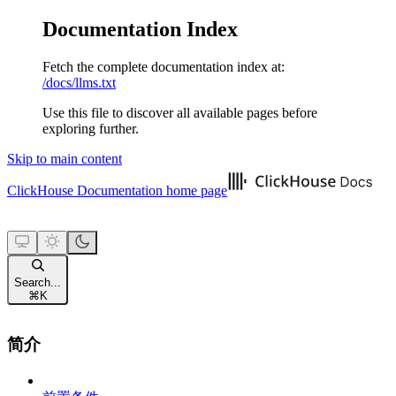
Documentation Index
Fetch the complete documentation index at:
/docs/llms.txt
Use this file to discover all available pages before
exploring further.
Skip to main content
ClickHouse Documentation
home page
Search...
⌘
K
简介