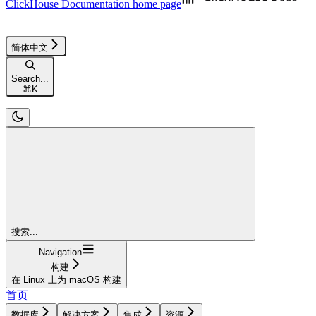
ClickHouse Documentation
home page
简体中文
Search...
⌘
K
搜索...
Navigation
构建
在 Linux 上为 macOS 构建
首页
数据库
解决方案
集成
资源