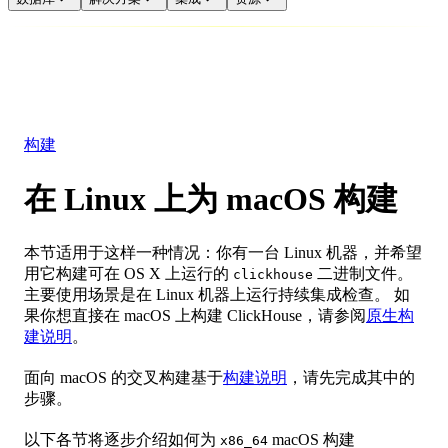
数据库
解决方案
集成
资源
构建
在 Linux 上为 macOS 构建
本节适用于这样一种情况：你有一台 Linux 机器，并希望
用它构建可在 OS X 上运行的
二进制文件。
clickhouse
主要使用场景是在 Linux 机器上运行持续集成检查。 如
果你想直接在 macOS 上构建 ClickHouse，请参阅
原生构
建说明
。
面向 macOS 的交叉构建基于
构建说明
，请先完成其中的
步骤。
以下各节将逐步介绍如何为
macOS 构建
x86_64