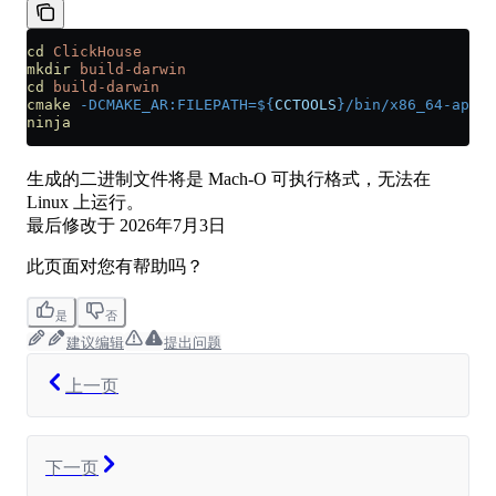
cd
 ClickHouse
mkdir
 build-darwin
cd
 build-darwin
cmake
 -DCMAKE_AR:FILEPATH=${
CCTOOLS
}/bin/x86_64-apple
ninja
生成的二进制文件将是 Mach-O 可执行格式，无法在
Linux 上运行。
最后修改于
2026年7月3日
此页面对您有帮助吗？
是
否
建议编辑
提出问题
上一页
下一页