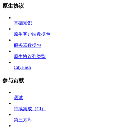
原生协议
基础知识
原生客户端数据包
服务器数据包
原生协议列类型
CityHash
参与贡献
测试
持续集成（CI）
第三方库