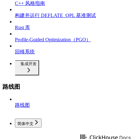
C++ 风格指南
构建并运行 DEFLATE_QPL 基准测试
Rust 库
Profile-Guided Optimization（PGO）
回移系统
集成开发
路线图
路线图
简体中文