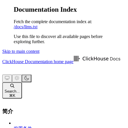
Documentation Index
Fetch the complete documentation index at:
/docs/llms.txt
Use this file to discover all available pages before
exploring further.
Skip to main content
ClickHouse Documentation
home page
Search...
⌘
K
简介