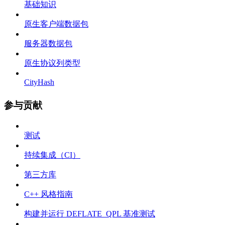
基础知识
原生客户端数据包
服务器数据包
原生协议列类型
CityHash
参与贡献
测试
持续集成（CI）
第三方库
C++ 风格指南
构建并运行 DEFLATE_QPL 基准测试