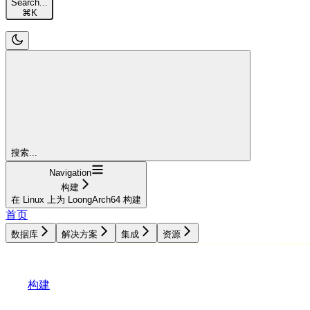
Search...
⌘
K
搜索...
Navigation
构建
在 Linux 上为 LoongArch64 构建
首页
数据库
解决方案
集成
资源
数据库
解决方案
集成
资源
构建