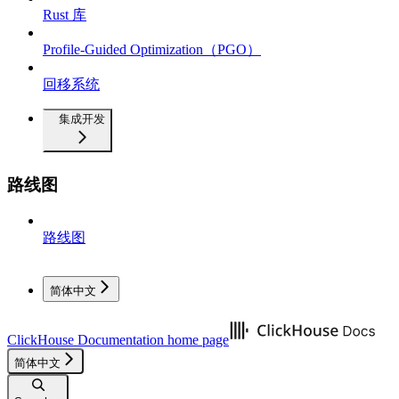
Rust 库
Profile-Guided Optimization（PGO）
回移系统
集成开发
路线图
路线图
简体中文
ClickHouse Documentation
home page
简体中文