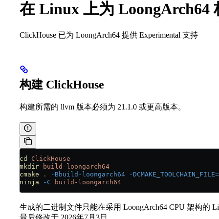
在 Linux 上为 LoongArch64
ClickHouse 已为 LoongArch64 提供 Experimental 支持
构建 ClickHouse
构建所需的 llvm 版本必须为 21.1.0 或更高版本。
cd
 ClickHouse
mkdir
 build-loongarch64
cmake
 .
 -Bbuild-loongarch64
 -DCMAKE_TOOLCHAIN_FILE=
ninja
 -C
 build-loongarch64
生成的二进制文件只能在采用 LoongArch64 CPU 架构的 L
最后修改于
2026年7月3日