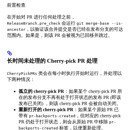
前置检查
在开始对 PR 进行任何处理之前，
会运行
ReleaseBranch.pre_check
git merge-base --is-
，以验证该合并提交是否已经在发布分支的可达
ancestor
范围内。如果是，则该 PR 会被视为已回移并跳过。
长时间未处理的 Cherry-pick PR 处理
类会在每小时执行开始时运行，并处理以
CherryPickPRs
下两种情况：
孤立的 cherry-pick PR
：如果某个 cherry-pick PR 所
在的发布分支不再有处于打开状态的发布 PR (即该
发布已关闭) ，则该 cherry-pick PR 会被自动关闭。
重新打开的 cherry-pick PR
：如果某个原始 PR 已
带有
，但对应的 cherry-pick
pr-backports-created
PR 仍处于打开状态，则会从原始 PR 中移除
pr-
标签，以便重新处理。
backports-created