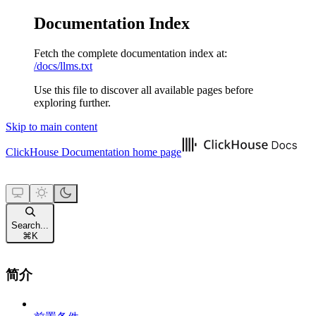
Documentation Index
Fetch the complete documentation index at:
/docs/llms.txt
Use this file to discover all available pages before
exploring further.
Skip to main content
ClickHouse Documentation
home page
Search...
⌘
K
简介