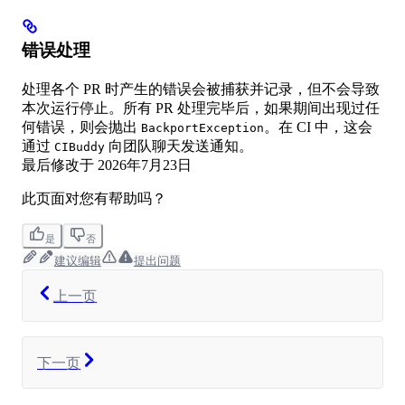
错误处理
处理各个 PR 时产生的错误会被捕获并记录，但不会导致
本次运行停止。所有 PR 处理完毕后，如果期间出现过任
何错误，则会抛出
。在 CI 中，这会
BackportException
通过
向团队聊天发送通知。
CIBuddy
最后修改于
2026年7月23日
此页面对您有帮助吗？
是
否
建议编辑
提出问题
上一页
下一页