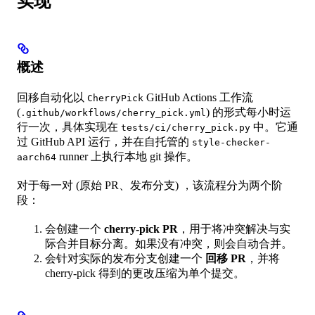
实现
概述
回移自动化以
GitHub Actions 工作流
CherryPick
(
) 的形式每小时运
.github/workflows/cherry_pick.yml
行一次，具体实现在
中。它通
tests/ci/cherry_pick.py
过 GitHub API 运行，并在自托管的
style-checker-
runner 上执行本地 git 操作。
aarch64
对于每一对 (原始 PR、发布分支) ，该流程分为两个阶
段：
会创建一个
cherry-pick PR
，用于将冲突解决与实
际合并目标分离。如果没有冲突，则会自动合并。
会针对实际的发布分支创建一个
回移 PR
，并将
cherry-pick 得到的更改压缩为单个提交。