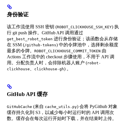
身份验证
该工作流使用 SSH 密钥 (
) 执
ROBOT_CLICKHOUSE_SSH_KEY
行 git push 操作。GitHub API 调用通过
进行身份验证；该函数会从存储
get_best_robot_token
在 SSM (
) 中的令牌池中，选择剩余额度
/github-tokens
最多的令牌。
由
ROBOT_CLICKHOUSE_COMMIT_TOKEN
Actions 工作流中的 checkout 步骤使用，不用于 API 调
用。分配负责人时，会排除机器人账户 (
robot-
、
) 。
clickhouse
clickhouse-gh
GitHub API 缓存
(来自
) 会将 PyGithub 对象
GitHubCache
cache_utils.py
缓存持久化到 S3，以减少每小时运行时的 API 调用次
数。缓存会在每次运行开始时下载，并在结束时上传。