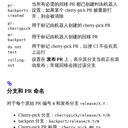
当所有必需的回移 PR 都已创建时由机器人
pr-
设置；如果某个 cherry-pick PR 被重新打
backports-
created
开，则会被清除
pr-
用于标记由机器人创建的 cherry-pick PR
cherrypick
pr-
用于标记由机器人创建的回移 PR
backport
用于标记 cherry-pick PR，以便 CI 不会在其
do not
上运行
test
设置在
发布 PR
上，表示其分支当前正在滚
rolling-
动发布；常规回移会跳过该分支
out
分支和 PR 命名
对于每个原始 PR 编号
和发布分支
：
N
release/X.Y
Cherry-pick 分支：
cherrypick/release/X.Y/N
backport 分支：
backport/release/X.Y/N
Cherry-pick PR 标题：
Cherry pick #N to