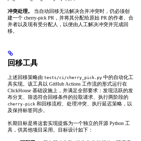
冲突处理。
当自动回移无法解决合并冲突时，仍必须创
建一个 cherry-pick PR，并将其分配给原始 PR 的作者、合
并者以及现有受分配人，以便由人工解决冲突并完成回
移。
回移工具
上述回移策略由
中的自动化工
tests/ci/cherry_pick.py
具实现。该工具以 GitHub Actions 工作流的形式运行在
ClickHouse 基础设施上，并满足全部要求：发现活跃的发
布分支、筛选符合回移条件的拉取请求、执行两阶段的
和回移流程、处理冲突、执行延迟策略，以
cherry-pick
及保持标签同步。
长期目标是将这套实现提炼为一个独立的开源 Python 工
具，供其他项目采用。目标设计如下：