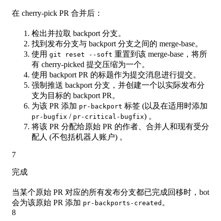
在 cherry-pick PR 合并后：
检出并拉取 backport 分支。
找到发布分支与 backport 分支之间的 merge-base。
使用
重置到该 merge-base，将所
git reset --soft
有 cherry-picked 提交压缩为一个。
使用 backport PR 的标题作为提交消息进行提交。
强制推送 backport 分支，并创建一个以实际发布分
支为目标的 backport PR。
为该 PR 添加
标签 (以及在适用时添加
pr-backport
/
) 。
pr-bugfix
pr-critical-bugfix
将该 PR 分配给原始 PR 的作者、合并人和现有受分
配人 (不包括机器人账户) 。
7
完成
当某个原始 PR 对应的所有发布分支都已完成回移时，bot
会为该原始 PR 添加
。
pr-backports-created
8