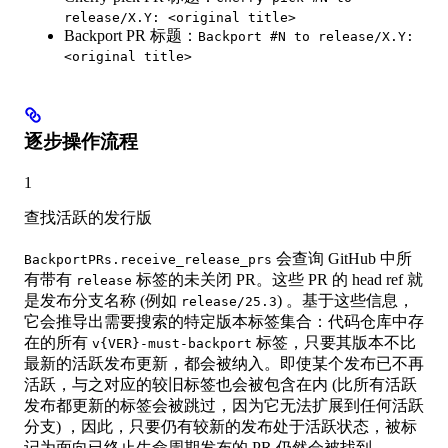
release/X.Y: <original title>
Backport PR 标题：
Backport #N to release/X.Y:
<original title>
逐步操作流程
1
查找活跃的发行版
会查询 GitHub 中所
BackportPRs.receive_release_prs
有带有
标签的未关闭 PR。这些 PR 的 head ref 就
release
是发布分支名称 (例如
) 。基于这些信息，
release/25.3
它会推导出需要搜索的特定版本标签集合：代码仓库中存
在的所有
标签，只要其版本不比
v{VER}-must-backport
最新的活跃发布更新，都会被纳入。即使某个发布已不再
活跃，与之对应的较旧标签也会被包含在内 (比所有活跃
发布都更新的标签会被跳过，因为它无法扩展到任何活跃
分支) ，因此，只要仍有较新的发布处于活跃状态，被标
记为面向已终止生命周期发布的 PR 仍然会被找到。