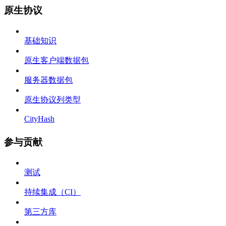
原生协议
基础知识
原生客户端数据包
服务器数据包
原生协议列类型
CityHash
参与贡献
测试
持续集成（CI）
第三方库