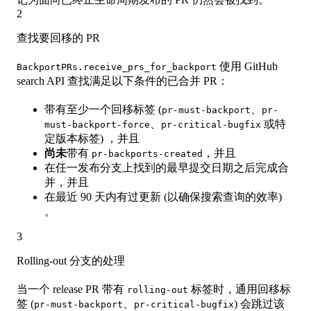
2
查找要回移的 PR
使用 GitHub
BackportPRs.receive_prs_for_backport
search API 查找满足以下条件的已合并 PR：
带有至少一个回移标签 (
、
pr-must-backport
pr-
、
或特
must-backport-force
pr-critical-bugfix
定版本标签) ，并且
尚未
带有
，并且
pr-backports-created
在任一发布分支上找到的最早提交日期之后完成合
并，并且
在最近 90 天内有过更新 (以确保搜索查询的效率)
。
3
Rolling-out 分支的处理
当一个 release PR 带有
标签时，通用回移标
rolling-out
签 (
、
) 会跳过该
pr-must-backport
pr-critical-bugfix