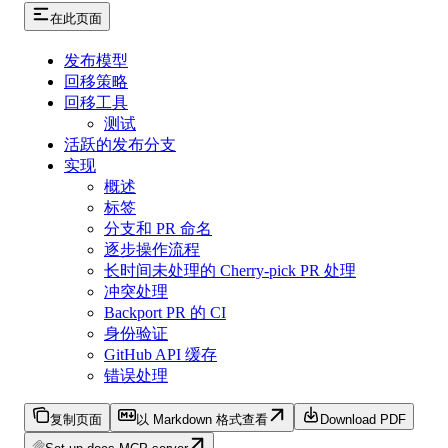
在此页面
发布模型
回移策略
回移工具
测试
活跃的发布分支
实现
概述
标签
分支和 PR 命名
逐步操作流程
长时间未处理的 Cherry-pick PR 处理
冲突处理
Backport PR 的 CI
身份验证
GitHub API 缓存
错误处理
复制页面
以 Markdown 格式查看
Download PDF