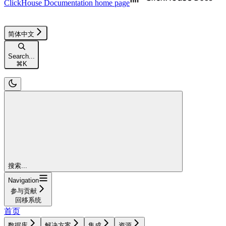
ClickHouse Documentation
home page
简体中文
Search...
⌘
K
搜索...
Navigation
参与贡献
回移系统
首页
数据库
解决方案
集成
资源