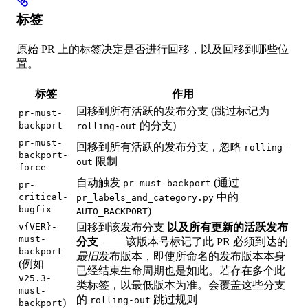
标签
原始 PR 上的标签决定是否进行回移，以及回移到哪些位
置。
标签
作用
回移到所有活跃的发布分支 (跳过标记为
pr-must-
的分支)
backport
rolling-out
pr-must-
回移到所有活跃的发布分支，忽略
rolling-
backport-
限制
out
force
自动触发
(通过
pr-must-backport
pr-
中的
critical-
pr_labels_and_category.py
bugfix
)
AUTO_BACKPORT
v{VER}-
回移到该发布分支
以及所有更新的活跃发布
must-
分支
—— 该版本号标记了此 PR 必须到达的
backport
最旧
发布版本，即使所命名的发布版本本身
(例如
已经结束生命周期也是如此。若存在多个此
v25.3-
类标签，以最低版本为准。会覆盖这些分支
must-
的
跳过规则
rolling-out
)
backport