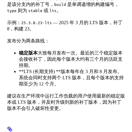
是该分支内的补丁号，
是单调递增的构建编号，
build
则为
或
。
type
stable
lts
示例：
— 2025 年 3 月的 LTS 版本，补丁
25.3.8.23-lts
8，构建 23。
发布分为两条路线：
稳定版本
大致每月发布一次。最近的三个稳定版本
会接收补丁，因此每个版本大约有三个月的活跃支
持期。
**LTS (长期支持) **版本每年在 3 月和 8 月发布。
系统会同时支持两个 LTS 版本，且每个版本的支持
期至少为 12 个月。
建议在生产环境中运行工作负载的用户使用最新的稳定版
本或 LTS 版本，并及时升级到新的补丁版本，因为补丁
版本不会引入破坏性变更。