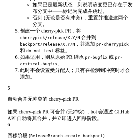
如果已是最新状态，则说明该变更已存在于发
布分支中——标记为完成并跳过。
否则 (无论是否有冲突) ，重置并推送这两个
分支。
创建一个 cherry-pick PR，将
合并到
cherrypick/release/X.Y/N
，并添加
backport/release/X.Y/N
pr-cherrypick
和
标签。
do not test
如果适用，则从原始 PR 继承
或
pr-bugfix
pr-
。
critical-bugfix
此时
不会
设置受分配人；只有在检测到冲突时才会
添加。
5
自动合并无冲突的 cherry-pick PR
如果 cherry-pick PR 可合并 (无冲突) ，bot 会通过 GitHub
API 自动将其合并，并立即进入回移阶段。
6
回移阶段 (
)
ReleaseBranch.create_backport