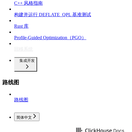
C++ 风格指南
构建并运行 DEFLATE_QPL 基准测试
Rust 库
Profile-Guided Optimization（PGO）
回移系统
集成开发
路线图
路线图
简体中文