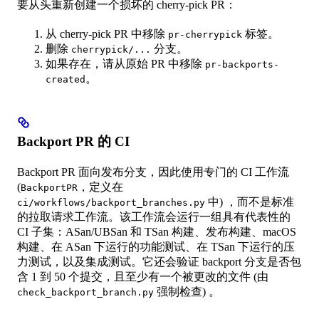
要从头重新创建一个损坏的 cherry-pick PR：
从 cherry-pick PR 中移除
标签。
pr-cherrypick
删除
分支。
cherrypick/...
如果存在，请从原始 PR 中移除
pr-backports-
。
created
Backport PR 的 CI
Backport PR 面向发布分支，因此使用专门的 CI 工作流
(
，定义在
BackportPR
中) ，而不是标准
ci/workflows/backport_branches.py
的拉取请求工作流。该工作流会运行一组具有代表性的
CI 子集：ASan/UBSan 和 TSan 构建、发布构建、macOS
构建、在 ASan 下运行的功能测试、在 TSan 下运行的压
力测试，以及集成测试。它还会验证 backport 分支是否包
含 1 到 50 个提交，且至少有一个被更改的文件 (由
强制检查) 。
check_backport_branch.py