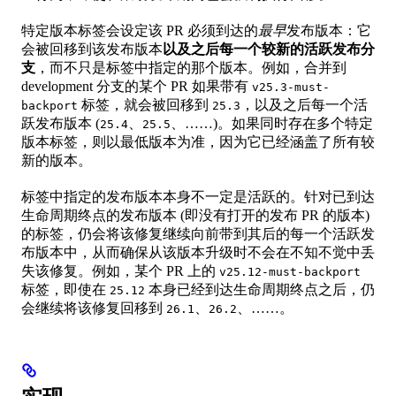
特定版本标签会设定该 PR 必须到达的
最早
发布版本：它
会被回移到该发布版本
以及之后每一个较新的活跃发布分
支
，而不只是标签中指定的那个版本。例如，合并到
development 分支的某个 PR 如果带有
v25.3-must-
标签，就会被回移到
，以及之后每一个活
backport
25.3
跃发布版本 (
、
、……)。如果同时存在多个特定
25.4
25.5
版本标签，则以最低版本为准，因为它已经涵盖了所有较
新的版本。
标签中指定的发布版本本身不一定是活跃的。针对已到达
生命周期终点的发布版本 (即没有打开的发布 PR 的版本)
的标签，仍会将该修复继续向前带到其后的每一个活跃发
布版本中，从而确保从该版本升级时不会在不知不觉中丢
失该修复。例如，某个 PR 上的
v25.12-must-backport
标签，即使在
本身已经到达生命周期终点之后，仍
25.12
会继续将该修复回移到
、
、……。
26.1
26.2