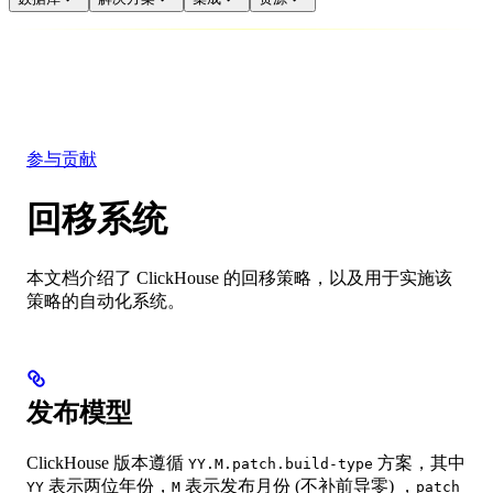
数据库
解决方案
集成
资源
参与贡献
回移系统
本文档介绍了 ClickHouse 的回移策略，以及用于实施该
策略的自动化系统。
发布模型
ClickHouse 版本遵循
方案，其中
YY.M.patch.build-type
表示两位年份，
表示发布月份 (不补前导零) ，
YY
M
patch