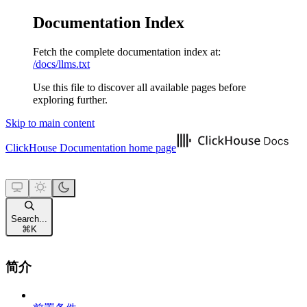
Documentation Index
Fetch the complete documentation index at:
/docs/llms.txt
Use this file to discover all available pages before
exploring further.
Skip to main content
ClickHouse Documentation
home page
Search...
⌘
K
简介