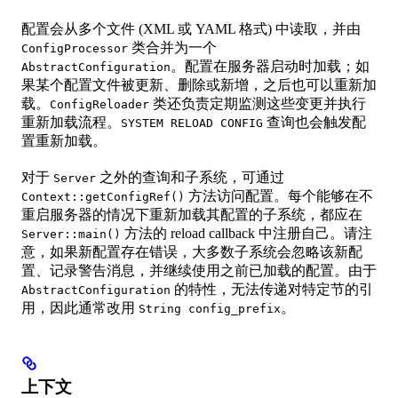
配置会从多个文件 (XML 或 YAML 格式) 中读取，并由
类合并为一个
ConfigProcessor
。配置在服务器启动时加载；如
AbstractConfiguration
果某个配置文件被更新、删除或新增，之后也可以重新加
载。
类还负责定期监测这些变更并执行
ConfigReloader
重新加载流程。
查询也会触发配
SYSTEM RELOAD CONFIG
置重新加载。
对于
之外的查询和子系统，可通过
Server
方法访问配置。每个能够在不
Context::getConfigRef()
重启服务器的情况下重新加载其配置的子系统，都应在
方法的 reload callback 中注册自己。请注
Server::main()
意，如果新配置存在错误，大多数子系统会忽略该新配
置、记录警告消息，并继续使用之前已加载的配置。由于
的特性，无法传递对特定节的引
AbstractConfiguration
用，因此通常改用
。
String config_prefix
上下文