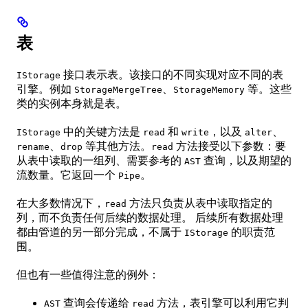
表
接口表示表。该接口的不同实现对应不同的表
IStorage
引擎。例如
、
等。这些
StorageMergeTree
StorageMemory
类的实例本身就是表。
中的关键方法是
和
，以及
、
IStorage
read
write
alter
、
等其他方法。
方法接受以下参数：要
rename
drop
read
从表中读取的一组列、需要参考的
查询，以及期望的
AST
流数量。它返回一个
。
Pipe
在大多数情况下，
方法只负责从表中读取指定的
read
列，而不负责任何后续的数据处理。 后续所有数据处理
都由管道的另一部分完成，不属于
的职责范
IStorage
围。
但也有一些值得注意的例外：
查询会传递给
方法，表引擎可以利用它判
AST
read