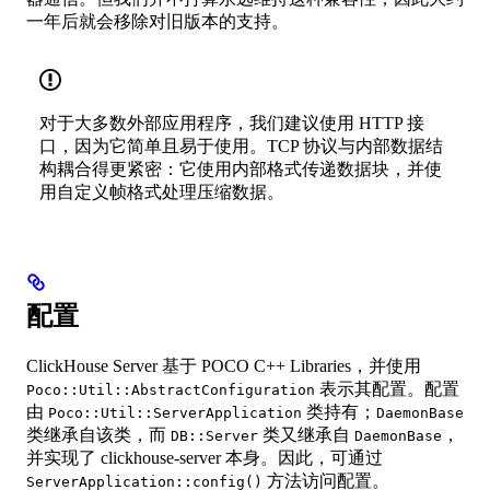
一年后就会移除对旧版本的支持。
对于大多数外部应用程序，我们建议使用 HTTP 接
口，因为它简单且易于使用。TCP 协议与内部数据结
构耦合得更紧密：它使用内部格式传递数据块，并使
用自定义帧格式处理压缩数据。
配置
ClickHouse Server 基于 POCO C++ Libraries，并使用
表示其配置。配置
Poco::Util::AbstractConfiguration
由
类持有；
Poco::Util::ServerApplication
DaemonBase
类继承自该类，而
类又继承自
，
DB::Server
DaemonBase
并实现了 clickhouse-server 本身。因此，可通过
方法访问配置。
ServerApplication::config()