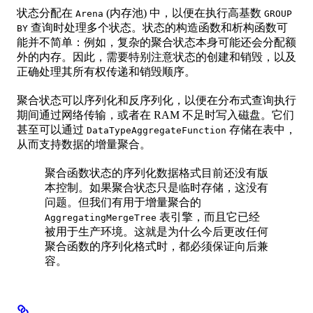
状态分配在
(内存池) 中，以便在执行高基数
Arena
GROUP
查询时处理多个状态。状态的构造函数和析构函数可
BY
能并不简单：例如，复杂的聚合状态本身可能还会分配额
外的内存。因此，需要特别注意状态的创建和销毁，以及
正确处理其所有权传递和销毁顺序。
聚合状态可以序列化和反序列化，以便在分布式查询执行
期间通过网络传输，或者在 RAM 不足时写入磁盘。它们
甚至可以通过
存储在表中，
DataTypeAggregateFunction
从而支持数据的增量聚合。
聚合函数状态的序列化数据格式目前还没有版
本控制。如果聚合状态只是临时存储，这没有
问题。但我们有用于增量聚合的
表引擎，而且它已经
AggregatingMergeTree
被用于生产环境。这就是为什么今后更改任何
聚合函数的序列化格式时，都必须保证向后兼
容。