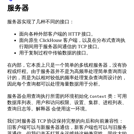
服务器
服务器实现了几种不同的接口：
面向各种外部客户端的 HTTP 接口。
面向原生 ClickHouse 客户端，以及在分布式查询执
行期间用于服务器间通信的 TCP 接口。
用于复制过程中传输数据的接口。
在内部，它本质上只是一个简单的多线程服务器，没有协
程或纤程。由于服务器并不是为高频率处理简单查询而设
计的，而是为以相对较低的频率处理复杂查询而设计的，
因此每个查询都可以处理海量数据用于分析。
服务器会用查询执行所需的环境初始化
类：可用
Context
数据库列表、用户和访问权限、设置、集群、进程列表、
查询日志等。解释器 会使用这一环境。
我们对服务器 TCP 协议保持完整的向后和向前兼容性：
旧客户端可以与新服务器通信，新客户端也可以与旧服务
器通信。但我们并不打算永远维持这种兼容性，因此大约