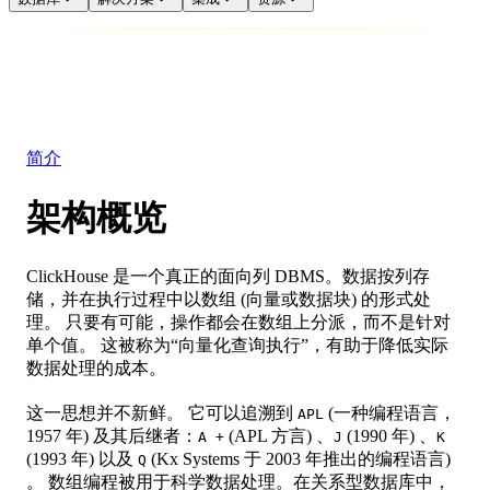
数据库
解决方案
集成
资源
简介
架构概览
ClickHouse 是一个真正的面向列 DBMS。数据按列存
储，并在执行过程中以数组 (向量或数据块) 的形式处
理。 只要有可能，操作都会在数组上分派，而不是针对
单个值。 这被称为“向量化查询执行”，有助于降低实际
数据处理的成本。
这一思想并不新鲜。 它可以追溯到
(一种编程语言，
APL
1957 年) 及其后继者：
(APL 方言) 、
(1990 年) 、
A +
J
K
(1993 年) 以及
(Kx Systems 于 2003 年推出的编程语言)
Q
。 数组编程被用于科学数据处理。在关系型数据库中，