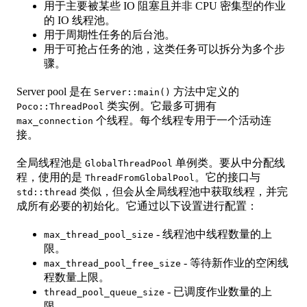
用于主要被某些 IO 阻塞且并非 CPU 密集型的作业
的 IO 线程池。
用于周期性任务的后台池。
用于可抢占任务的池，这类任务可以拆分为多个步
骤。
Server pool 是在
方法中定义的
Server::main()
类实例。它最多可拥有
Poco::ThreadPool
个线程。每个线程专用于一个活动连
max_connection
接。
全局线程池是
单例类。要从中分配线
GlobalThreadPool
程，使用的是
。它的接口与
ThreadFromGlobalPool
类似，但会从全局线程池中获取线程，并完
std::thread
成所有必要的初始化。它通过以下设置进行配置：
- 线程池中线程数量的上
max_thread_pool_size
限。
- 等待新作业的空闲线
max_thread_pool_free_size
程数量上限。
- 已调度作业数量的上
thread_pool_queue_size
限。