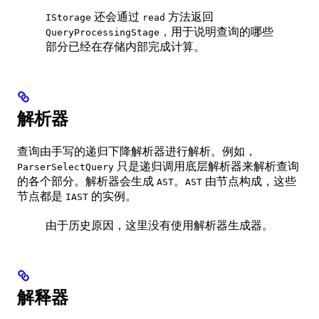
还会通过
方法返回
IStorage
read
，用于说明查询的哪些
QueryProcessingStage
部分已经在存储内部完成计算。
解析器
查询由手写的递归下降解析器进行解析。例如，
只是递归调用底层解析器来解析查询
ParserSelectQuery
的各个部分。解析器会生成
。
由节点构成，这些
AST
AST
节点都是
的实例。
IAST
由于历史原因，这里没有使用解析器生成器。
解释器