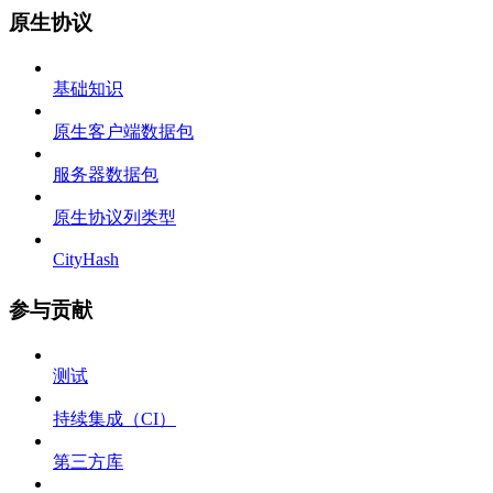
原生协议
基础知识
原生客户端数据包
服务器数据包
原生协议列类型
CityHash
参与贡献
测试
持续集成（CI）
第三方库