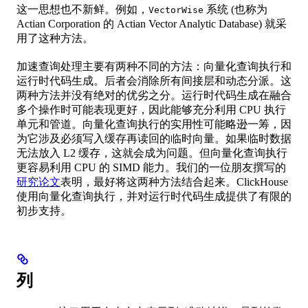
这一思想也不新鲜。例如，
系统 (也称为
VectorWise
Actian Corporation 的 Actian Vector Analytic Database) 就采
用了这种方法。
加速查询处理主要有两种不同的方法：向量化查询执行和
运行时代码生成。后者会消除所有间接层和动态分派。这
两种方法并没有绝对的优劣之分。运行时代码生成在融合
多个操作时可能表现更好，因此能够充分利用 CPU 执行
单元和管道。向量化查询执行的实用性可能略逊一筹，因
为它涉及必须写入缓存再读回的临时向量。如果临时数据
无法放入 L2 缓存，这就会成为问题。但向量化查询执行
更容易利用 CPU 的 SIMD 能力。我们的一位朋友撰写的
研究论文
表明，最好将这两种方法结合起来。ClickHouse
使用向量化查询执行，并对运行时代码生成提供了有限的
初步支持。
列