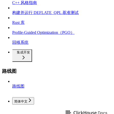
C++ 风格指南
构建并运行 DEFLATE_QPL 基准测试
Rust 库
Profile-Guided Optimization（PGO）
回移系统
集成开发
路线图
路线图
简体中文