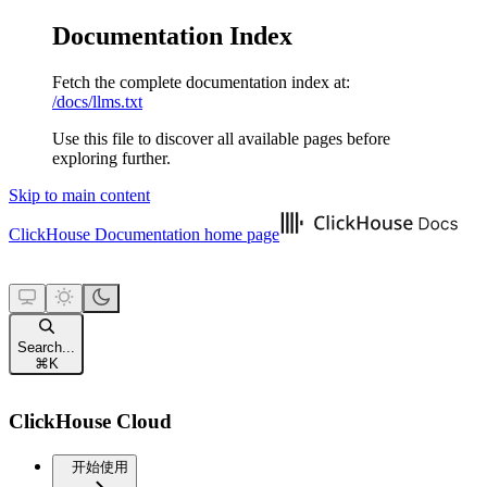
Documentation Index
Fetch the complete documentation index at:
/docs/llms.txt
Use this file to discover all available pages before
exploring further.
Skip to main content
ClickHouse Documentation
home page
Search...
⌘
K
ClickHouse Cloud
开始使用