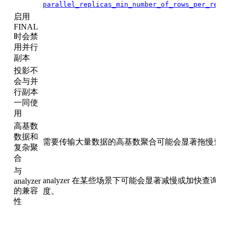
parallel_replicas_min_number_of_rows_per_repl
启用
FINAL
时会禁
用并行
副本
投影不
会与并
行副本
一同使
用
高基数
数据和
需要传输大量数据的高基数聚合可能会显著拖慢查
复杂聚
合
与
analyzer 在某些场景下可能会显著减慢或加快查询
analyzer
的兼容
度。
性