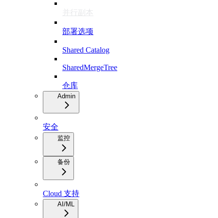
并行副本
部署选项
Shared Catalog
SharedMergeTree
仓库
Admin
安全
监控
备份
Cloud 支持
AI/ML