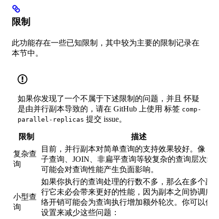
限制
此功能存在一些已知限制，其中较为主要的限制记录在
本节中。
如果你发现了一个不属于下述限制的问题，并且 怀疑
是由并行副本导致的，请在 GitHub 上使用 标签
comp-
提交 issue。
parallel-replicas
限制
描述
目前，并行副本对简单查询的支持效果较好。像 CT
复杂查
子查询、JOIN、非扁平查询等较复杂的查询层次结
询
可能会对查询性能产生负面影响。
如果你执行的查询处理的行数不多，那么在多个副
行它未必会带来更好的性能，因为副本之间协调所
小型查
络开销可能会为查询执行增加额外轮次。你可以使
询
设置来减少这些问题：