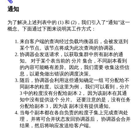
通知
为了解决上述列表中的 (1) 和 (2)，我们引入了“通知”这一
概念。下面通过下图来说明其工作方式：
来自客户端的查询经过负载均衡器后，会被发送到
某个节点。该节点将成为此次查询的协调器。
协调器会发送请求，以获取集群中所有副本的通
知。 对于某个表当前的 分片 集合，不同副本看到
的内容可能略有差异。因此，我们需要 收集这些信
息，以避免做出错误的调度决策。
随后，协调器会利用这些通知确定一组 可分配给不
同副本的粒度。以这里为例， 我们可以看到，分片
3 中的粒度没有分配给副本 2， 因为该副本在其通
知中没有提供这个 分片。 还要注意的是，没有任务
分配给副本 3，因为该 副本没有提供通知。
当每个副本都在各自负责的粒度子集上完成查询处
理， 并将可合并状态发回协调器后， 协调器会合并
结果，然后将响应发送给客户端。