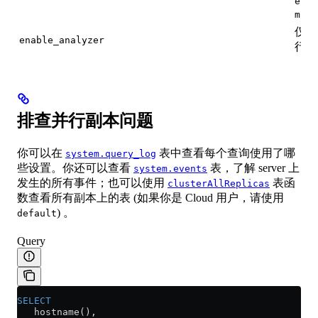
esti
min_
仅在
enable_analyzer
行副
排查并行副本问题
你可以在
表中查看每个查询使用了哪
system.query_log
些设置。你还可以查看
表，了解 server 上
system.events
发生的所有事件；也可以使用
表函
clusterAllReplicas
数查看所有副本上的表 (如果你是 Cloud 用户，请使用
) 。
default
Query
SELECT
   hostname(),