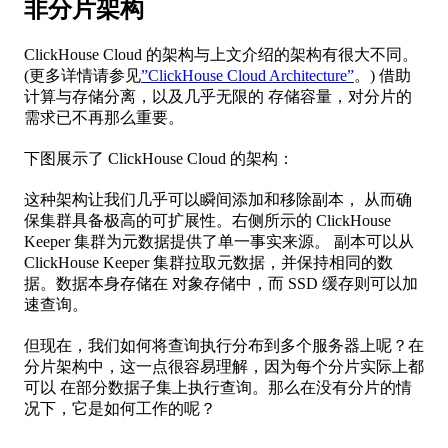
非分片架构
ClickHouse Cloud 的架构与上文介绍的架构有很大不同。
(更多详情请参见
”ClickHouse Cloud Architecture”
。) 借助
计算与存储分离，以及几乎无限的 存储容量，对分片的
需求已不再那么重要。
下图展示了 ClickHouse Cloud 的架构：
这种架构让我们几乎可以瞬间添加和移除副本， 从而确
保集群具备极高的可扩展性。右侧所示的 ClickHouse
Keeper 集群为元数据提供了单一事实来源。 副本可以从
ClickHouse Keeper 集群拉取元数据，并保持相同的数
据。数据本身存储在 对象存储中，而 SSD 缓存则可以加
速查询。
但现在，我们如何将查询执行分布到多个服务器上呢？在
分片架构中，这一点很容易理解，因为每个分片实际上都
可以 在部分数据子集上执行查询。那么在没有分片的情
况下，它是如何工作的呢？