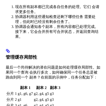
现在所有副本都已完成各自任务的处理。它们 会请
求更多任务。
协调器利用这些通知检查还剩下哪些任务 需要处
理，但此时已经没有剩余任务了。
协调器会通知各个副本，所有内容都已处理完成。
接下来，它会合并所有可合并状态，并返回查询结
果。
管理缓存局部性
最后一个尚待解决的潜在问题是如何处理缓存局部性。如
果同一个查询 会执行多次，如何确保同一个任务总是被
路由到同一个 副本？在前面的示例中，任务分配如下：
副本 1
副本 2
副本 3
分片 1
g1, g6, g7
g2, g4, g5
g3
分片 2
g1
g2, g4, g5
g3
分片 3
g1, g6
g2, g4, g5
g3