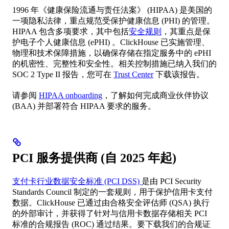
1996 年《健康保险流通与责任法案》 (HIPAA) 是美国的
一项隐私法律，重点规范受保护健康信息 (PHI) 的管理。
HIPAA 包含多项要求，其中包括
安全规则
，其重点是保
护电子个人健康信息 (ePHI) 。ClickHouse 已实施管理、
物理和技术保障措施，以确保存储在指定服务中的 ePHI
的机密性、完整性和安全性。相关控制措施已纳入我们的
SOC 2 Type II 报告，您可在
Trust Center
下载该报告。
请参阅
HIPAA onboarding
，了解如何完成商业伙伴协议
(BAA) 并部署符合 HIPAA 要求的服务。
PCI 服务提供商 (自 2025 年起)
支付卡行业数据安全标准 (PCI DSS)
是由 PCI Security
Standards Council 制定的一套规则，用于保护信用卡支付
数据。ClickHouse 已通过由合格安全评估师 (QSA) 执行
的外部审计，并获得了针对与信用卡数据存储相关 PCI
标准的合规报告 (ROC) 通过结果。要下载我们的合规证