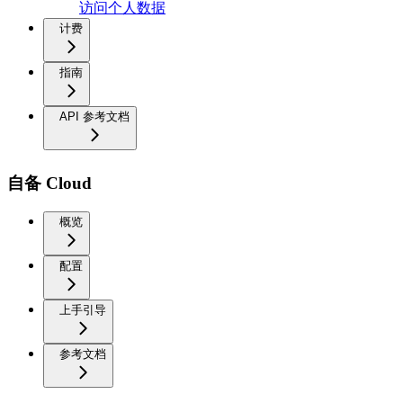
访问个人数据
计费
指南
API 参考文档
自备 Cloud
概览
配置
上手引导
参考文档