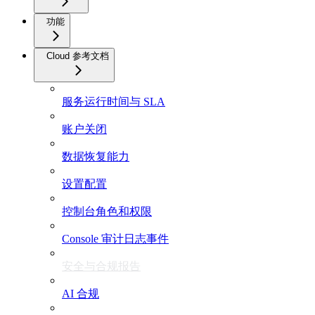
功能
Cloud 参考文档
服务运行时间与 SLA
账户关闭
数据恢复能力
设置配置
控制台角色和权限
Console 审计日志事件
安全与合规报告
AI 合规