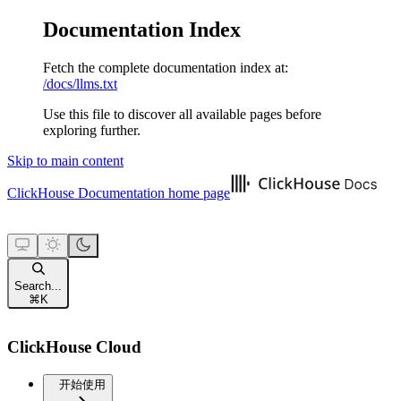
Documentation Index
Fetch the complete documentation index at:
/docs/llms.txt
Use this file to discover all available pages before
exploring further.
Skip to main content
ClickHouse Documentation
home page
Search...
⌘
K
ClickHouse Cloud
开始使用