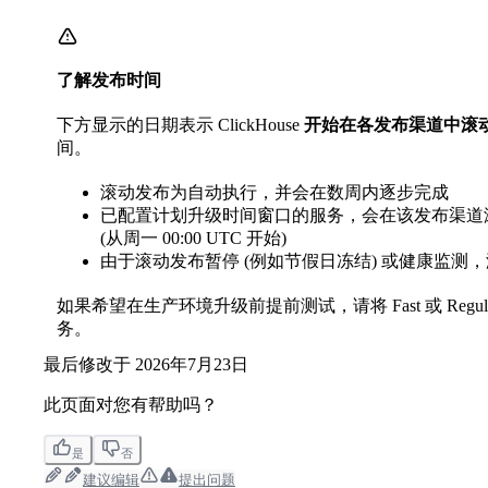
了解发布时间
下方显示的日期表示 ClickHouse
开始在各发布渠道中滚
间。
滚动发布为自动执行，并会在数周内逐步完成
已配置计划升级时间窗口的服务，会在该发布渠道
(从周一 00:00 UTC 开始)
由于滚动发布暂停 (例如节假日冻结) 或健康监测
如果希望在生产环境升级前提前测试，请将 Fast 或 Regu
务。
最后修改于
2026年7月23日
此页面对您有帮助吗？
是
否
建议编辑
提出问题