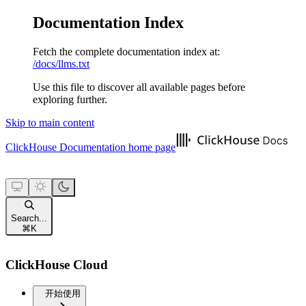
Documentation Index
Fetch the complete documentation index at:
/docs/llms.txt
Use this file to discover all available pages before
exploring further.
Skip to main content
ClickHouse Documentation
home page
Search...
⌘
K
ClickHouse Cloud
开始使用