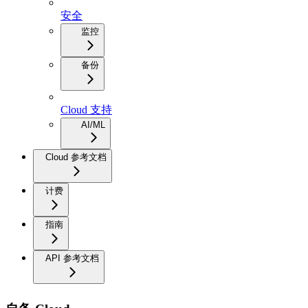
安全
监控
备份
Cloud 支持
AI/ML
Cloud 参考文档
计费
指南
API 参考文档