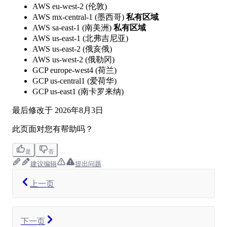
AWS eu-west-2 (伦敦)
AWS mx-central-1 (墨西哥)
私有区域
AWS sa-east-1 (南美洲)
私有区域
AWS us-east-1 (北弗吉尼亚)
AWS us-east-2 (俄亥俄)
AWS us-west-2 (俄勒冈)
GCP europe-west4 (荷兰)
GCP us-central1 (爱荷华)
GCP us-east1 (南卡罗来纳)
最后修改于
2026年8月3日
此页面对您有帮助吗？
是
否
建议编辑
提出问题
上一页
下一页