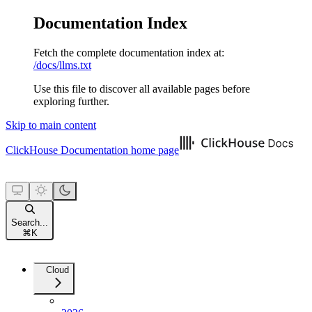
Documentation Index
Fetch the complete documentation index at:
/docs/llms.txt
Use this file to discover all available pages before
exploring further.
Skip to main content
ClickHouse Documentation
home page
Search...
⌘
K
Cloud