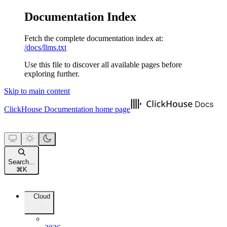
Documentation Index
Fetch the complete documentation index at:
/docs/llms.txt
Use this file to discover all available pages before
exploring further.
Skip to main content
ClickHouse Documentation
home page
Search...
⌘
K
Cloud