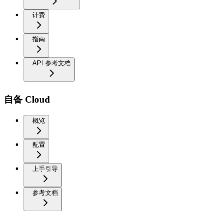
计费
指南
API 参考文档
自备 Cloud
概览
配置
上手引导
参考文档