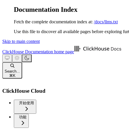
Documentation Index
Fetch the complete documentation index at:
/docs/llms.txt
Use this file to discover all available pages before exploring fur
Skip to main content
ClickHouse Documentation
home page
Search...
⌘
K
ClickHouse Cloud
开始使用
功能