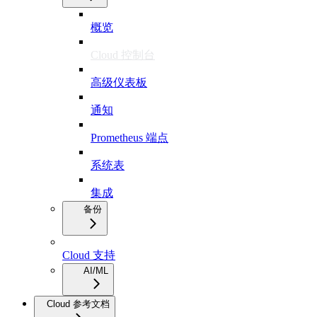
概览
Cloud 控制台
高级仪表板
通知
Prometheus 端点
系统表
集成
备份
Cloud 支持
AI/ML
Cloud 参考文档