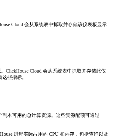
use Cloud 会从系统表中抓取并存储该仪表板显示
的资源。ClickHouse Cloud 会从系统表中抓取并存储此仪
看这些指标。
个副本可用的总计算资源。这些资源配额可通过
kHouse 进程实际占用的 CPU 和内存，包括查询以及