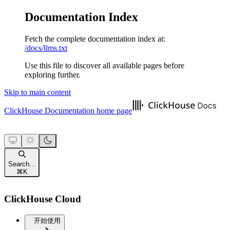
Documentation Index
Fetch the complete documentation index at:
/docs/llms.txt
Use this file to discover all available pages before
exploring further.
Skip to main content
ClickHouse Documentation
home page
Search...
⌘
K
ClickHouse Cloud
开始使用