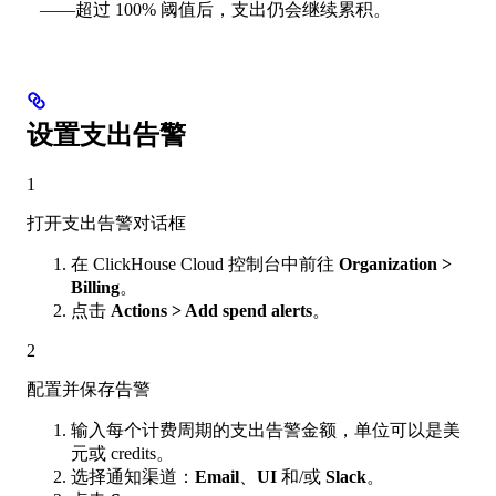
——超过 100% 阈值后，支出仍会继续累积。
设置支出告警
1
打开支出告警对话框
在 ClickHouse Cloud 控制台中前往
Organization >
Billing
。
点击
Actions > Add spend alerts
。
2
配置并保存告警
输入每个计费周期的支出告警金额，单位可以是美
元或 credits。
选择通知渠道：
Email
、
UI
和/或
Slack
。