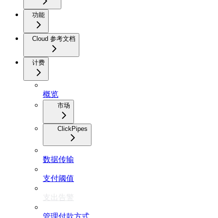
功能
Cloud 参考文档
计费
概览
市场
ClickPipes
数据传输
支付阈值
支出告警
管理付款方式