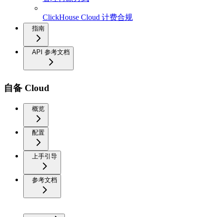
ClickHouse Cloud 计费合规
指南
API 参考文档
自备 Cloud
概览
配置
上手引导
参考文档