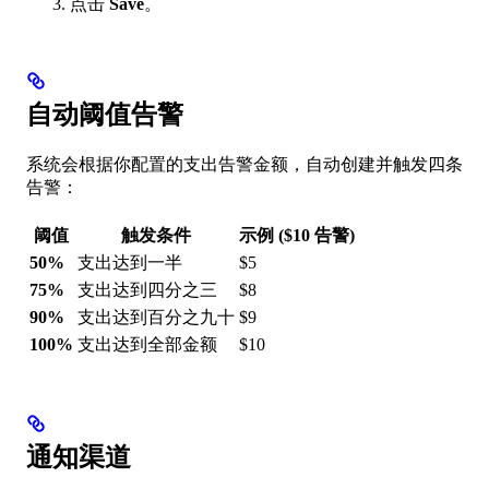
点击
Save
。
自动阈值告警
系统会根据你配置的支出告警金额，自动创建并触发四条
告警：
阈值
触发条件
示例 ($10 告警)
50%
支出达到一半
$5
75%
支出达到四分之三
$8
90%
支出达到百分之九十
$9
100%
支出达到全部金额
$10
通知渠道