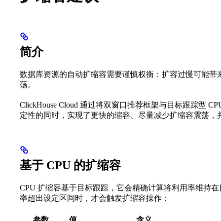
简介
数据库资源的自动扩缩容需要谨慎权衡：扩容过慢可能带
荡。
ClickHouse Cloud 通过将双窗口推荐框架与目标跟
定性的同时，实现了更快的缩容、尽量减少扩缩容震荡，
基于 CPU 的扩缩容
CPU 扩缩容基于目标跟踪，它会精确计算将利用率维持在目标
率超出设定区间时，才会触发扩缩容操作：
参数
值
含义