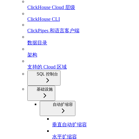
ClickHouse Cloud 层级
ClickHouse CLI
ClickPipes 和语言客户端
数据目录
架构
支持的 Cloud 区域
SQL 控制台
基础设施
自动扩缩容
垂直自动扩缩容
水平扩缩容