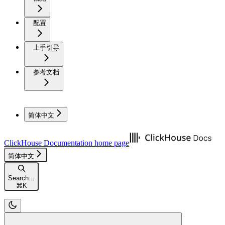
配置
上手引导
参考文档
简体中文
ClickHouse Documentation
home page
简体中文
Search...
⌘
K