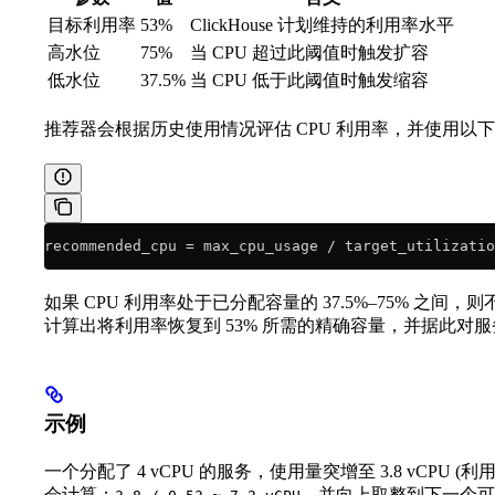
目标利用率
53%
ClickHouse 计划维持的利用率水平
高水位
75%
当 CPU 超过此阈值时触发扩容
低水位
37.5%
当 CPU 低于此阈值时触发缩容
推荐器会根据历史使用情况评估 CPU 利用率，并使用以下
recommended_cpu = max_cpu_usage / target_utilizatio
如果 CPU 利用率处于已分配容量的 37.5%–75% 
计算出将利用率恢复到 53% 所需的精确容量，并据此对
示例
一个分配了 4 vCPU 的服务，使用量突增至 3.8 vCPU (
会计算：
，并向上取整到下一个可用规