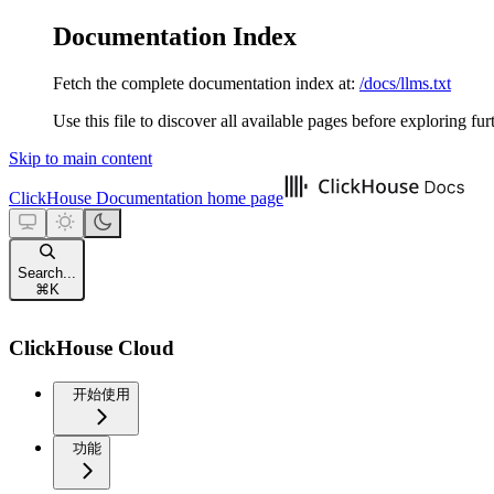
Documentation Index
Fetch the complete documentation index at:
/docs/llms.txt
Use this file to discover all available pages before exploring fur
Skip to main content
ClickHouse Documentation
home page
Search...
⌘
K
ClickHouse Cloud
开始使用
功能