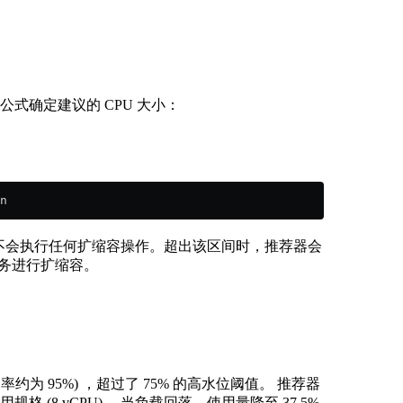
公式确定建议的 CPU 大小：
n
之间，则不会执行任何扩缩容操作。超出该区间时，推荐器会
服务进行扩缩容。
利用率约为 95%) ，超过了 75% 的高水位阈值。 推荐器
格 (8 vCPU) 。当负载回落、使用量降至 37.5%