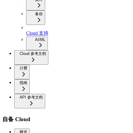
备份
Cloud 支持
AI/ML
Cloud 参考文档
计费
指南
API 参考文档
自备 Cloud
概览