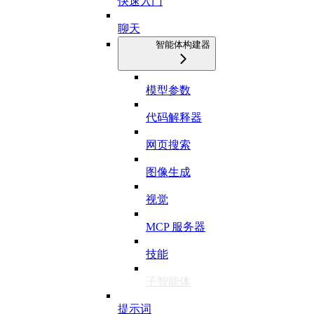
快速入门
聊天
智能体构建器
模型参数
代码解释器
网页搜索
图像生成
视觉
MCP 服务器
技能
子智能体
提示词