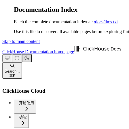
Documentation Index
Fetch the complete documentation index at:
/docs/llms.txt
Use this file to discover all available pages before exploring fur
Skip to main content
ClickHouse Documentation
home page
Search...
⌘
K
ClickHouse Cloud
开始使用
功能