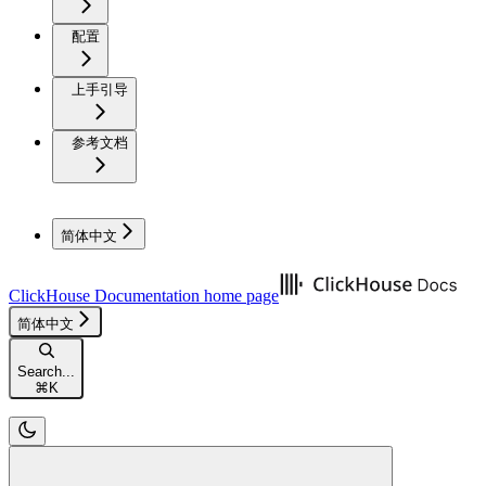
配置
上手引导
参考文档
简体中文
ClickHouse Documentation
home page
简体中文
Search...
⌘
K