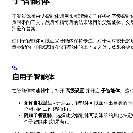
子智能体
子智能体是由父智能体调用来处理独立子任务的下级智能
身附带的工具，然后将精简后的结果返回给父智能体。父
到最终答案。
使用子智能体可以让父智能体保持专注。对于耗时较长的
量标记的中间状态留在父智能体的上下文之外，效果会更
启用子智能体
在智能体构建器中，打开
高级设置
并开启
子智能体
。这
允许自我派生
- 开启后，智能体可以派生出自身的副
个相同的工作智能体) 。
附加子智能体
- 选择此父智能体可委派给的其他特
个子智能体 (如果有) 。