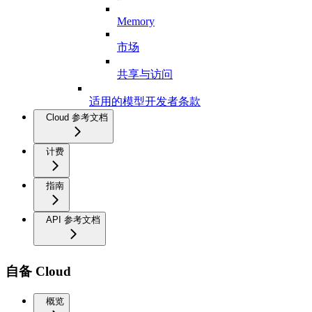
Memory
市场
共享与访问
适用的模型开发者条款
Cloud 参考文档
计费
指南
API 参考文档
自备 Cloud
概览