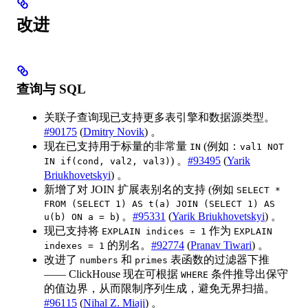
改进
查询与 SQL
关联子查询现已支持更多表引擎和数据源类型。
#90175
(
Dmitry Novik
) 。
现在已支持用于标量的非常量
(例如：
IN
val1 NOT
) 。
#93495
(
Yarik
IN if(cond, val2, val3)
Briukhovetskyi
) 。
新增了对 JOIN 扩展表别名的支持 (例如
SELECT *
FROM (SELECT 1) AS t(a) JOIN (SELECT 1) AS
) 。
#95331
(
Yarik Briukhovetskyi
) 。
u(b) ON a = b
现已支持将
作为
EXPLAIN indices = 1
EXPLAIN
的别名。
#92774
(
Pranav Tiwari
) 。
indexes = 1
改进了
和
表函数的过滤器下推
numbers
primes
—— ClickHouse 现在可根据
条件推导出保守
WHERE
的值边界，从而限制序列生成，避免无界扫描。
#96115
(
Nihal Z. Miaji
) 。