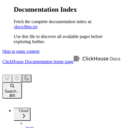
Documentation Index
Fetch the complete documentation index at:
/docs/llms.txt
Use this file to discover all available pages before
exploring further.
Skip to main content
ClickHouse Documentation
home page
Search...
⌘
K
Cloud