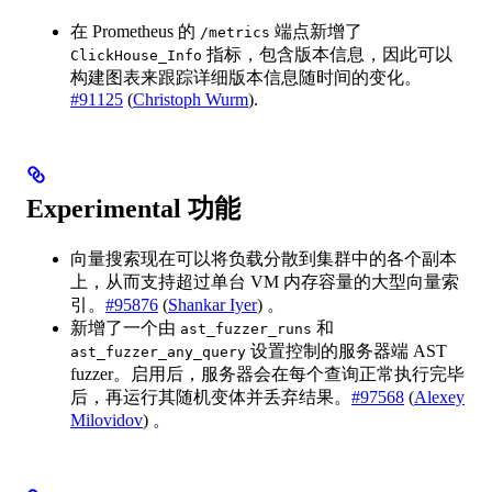
在 Prometheus 的
端点新增了
/metrics
指标，包含版本信息，因此可以
ClickHouse_Info
构建图表来跟踪详细版本信息随时间的变化。
#91125
(
Christoph Wurm
).
Experimental 功能
向量搜索现在可以将负载分散到集群中的各个副本
上，从而支持超过单台 VM 内存容量的大型向量索
引。
#95876
(
Shankar Iyer
) 。
新增了一个由
和
ast_fuzzer_runs
设置控制的服务器端 AST
ast_fuzzer_any_query
fuzzer。启用后，服务器会在每个查询正常执行完毕
后，再运行其随机变体并丢弃结果。
#97568
(
Alexey
Milovidov
) 。