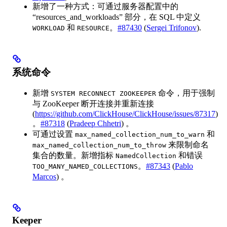
新增了一种方式：可通过服务器配置中的
“resources_and_workloads” 部分，在 SQL 中定义
和
。
#87430
(
Sergei Trifonov
).
WORKLOAD
RESOURCE
系统命令
新增
命令，用于强制
SYSTEM RECONNECT ZOOKEEPER
与 ZooKeeper 断开连接并重新连接
(
https://github.com/ClickHouse/ClickHouse/issues/87317
)
。
#87318
(
Pradeep Chhetri
) 。
可通过设置
和
max_named_collection_num_to_warn
来限制命名
max_named_collection_num_to_throw
集合的数量。新增指标
和错误
NamedCollection
。
#87343
(
Pablo
TOO_MANY_NAMED_COLLECTIONS
Marcos
) 。
Keeper