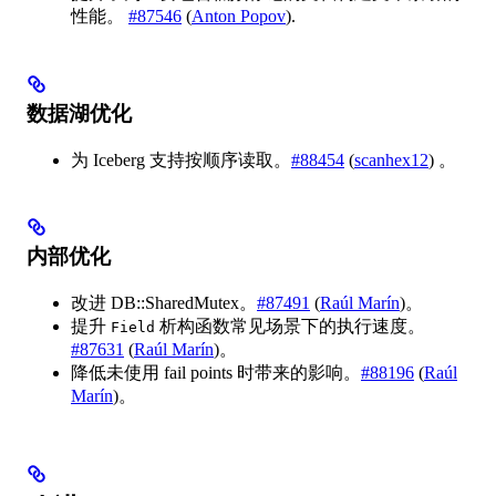
性能。
#87546
(
Anton Popov
).
数据湖优化
为 Iceberg 支持按顺序读取。
#88454
(
scanhex12
) 。
内部优化
改进 DB::SharedMutex。
#87491
(
Raúl Marín
)。
提升
析构函数常见场景下的执行速度。
Field
#87631
(
Raúl Marín
)。
降低未使用 fail points 时带来的影响。
#88196
(
Raúl
Marín
)。