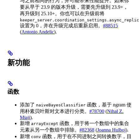
与之前相同的行为，并可能带来性能提升。如果你
要从早于 23.9 的版本升级，需要先升级到 23.9+，
再升级到 25.10+。你也可以在升级前将
keeper_server.coordination_settings.async_replic
设置为 0，并在升级完成后重新启用。
#88515
(
Antonio Andelic
).
新功能
函数
添加了
函数，基于 ngram 使
naiveBayesClassifier
用朴素贝叶斯对文本进行分类。
#78700
(
Nihal Z.
Miaji
).
新增
函数，用于将一个数组中的集合
arrayExcept
元素从另一个数组中排除。
#82368
(
Joanna Hulboj
).
新增
函数，用于在不同进制之间转换数字，目
conv