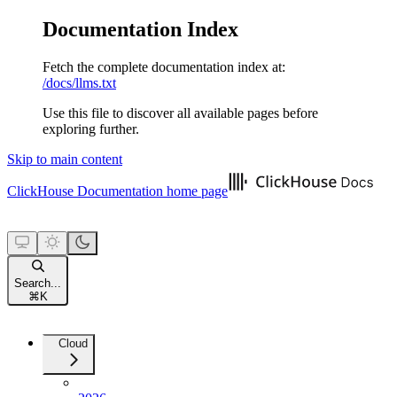
Documentation Index
Fetch the complete documentation index at:
/docs/llms.txt
Use this file to discover all available pages before
exploring further.
Skip to main content
ClickHouse Documentation
home page
Search...
⌘
K
Cloud