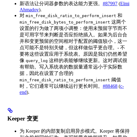
新语法让分词器参数的表达能力更强。
#87997
(
Elmi
Ahmadov
).
对
和
min_free_disk_ratio_to_perform_insert
这两个
min_free_disk_bytes_to_perform_insert
设置的行为做了两项小调整：使用未预留字节而不
是可用字节来判断是否应拒绝插入。如果为后台合
并和变更预留的空间相对于配置的阈值较小，这一
点可能不是特别关键，但这样做似乎更合理。- 不
要将这些设置应用于系统表。原因是我们仍然希望
像
这样的表能够继续更新。这对调试很
query_log
有帮助。写入系统表的数据量通常远小于实际数
据，因此在设置了合理的
阈值
min_free_disk_ratio_to_perform_insert
时，它们通常可以继续运行更长时间。
#88468
(
c-
end
).
Keeper 变更
为 Keeper 的内部复制启用异步模式。Keeper 将保持