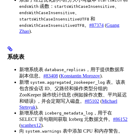
startsWith
函数：
、
endsWith
startsWithCaseInsensitive
、
endsWithCaseInsensitive
和
startsWithCaseInsensitiveUTF8
。
#87374
(
Guang
endsWithCaseInsensitiveUTF8
Zhao
).
系统表
新增系统表
，用于提供数据库
database_replicas
副本信息。
#83408
(
Konstantin Morozov
).
新增
表。该表
system.aggregated_zookeeper_log
包含按会话 ID、父路径和操作类型分组的
ZooKeeper 操作统计信息 (例如操作次数、平均延迟
和错误) ，并会定期写入磁盘。
#85102
(
Miсhael
Stetsyuk
).
新增系统表
，用于在
iceberg_metadata_log
SELECT 语句期间获取 Iceberg 元数据文件。
#86152
(
scanhex12
).
向
表中添加 CPU 和内存警告。
system.warnings