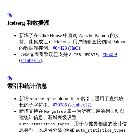
Iceberg 和数据湖
新增了在 ClickHouse 中查询 Apache Paimon 的支
持。此集成让 ClickHouse 用户能够直接访问 Paimon
的数据湖存储。
#84423
(
JIaQi
).
Iceberg 表引擎现已支持
。
#86059
ALTER UPDATE
(
scanhex12
).
索引和统计信息
新增
bloom filter 索引，适用于查找较
sparse_gram
长的子字符串。
#79985
(
scanhex12
).
新增支持在
表中为所有适用的列自动创
MergeTree
建统计信息。新增表级设置
，用于存储要创建的统计信
auto_statistics_types
息类型，以逗号分隔 (例如
auto_statistics_types