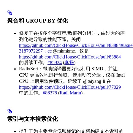
聚合和 GROUP BY 优化
修复了在按多个字符串/数值列分组时，由过大的序
列化键导致的性能下降。关闭
https://github.com/ClickHouse/ClickHouse/pull/83884#issu
3187972297，cc
@mkmkme。这是
https://github.com/ClickHouse/ClickHouse/pull/83884
的后续工作。
#85924
(
李扬
).
RadixSort：帮助编译器更好地利用 SIMD，并让
CPU 更高效地进行预取。使用动态分派，仅在 Intel
CPU 上启用软件预取。延续了 @taiyang-li 在
https://github.com/ClickHouse/ClickHouse/pull/77029
中的工作。
#86378
(
Raúl Marín
).
索引与文本搜索优化
提升了为主要包含低频标记的文档构建文本索引的