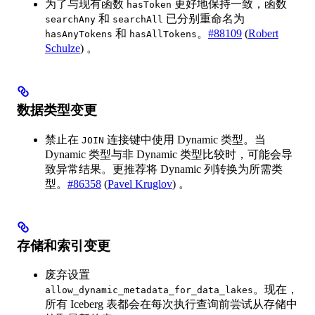
为了与现有函数
更好地保持一致，函数
hasToken
和
已分别重命名为
searchAny
searchAll
和
。
#88109
(
Robert
hasAnyTokens
hasAllTokens
Schulze
) 。
数据类型变更
禁止在
连接键中使用 Dynamic 类型。当
JOIN
Dynamic 类型与非 Dynamic 类型比较时，可能会导
致异常结果。更推荐将 Dynamic 列转换为所需类
型。
#86358
(
Pavel Kruglov
) 。
存储和索引变更
废弃设置
。现在，
allow_dynamic_metadata_for_data_lakes
所有 Iceberg 表都会在每次执行查询前尝试从存储中