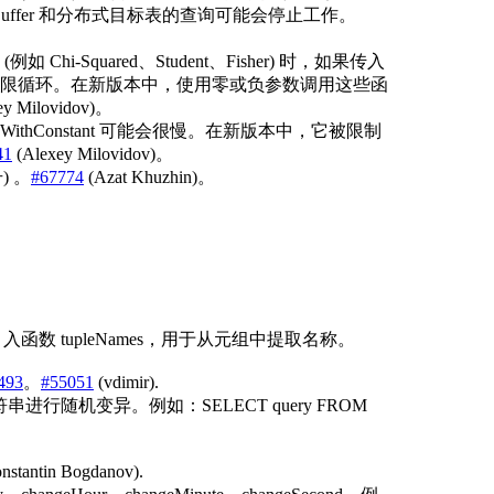
uffer 和分布式目标表的查询可能会停止工作。
-Squared、Student、Fisher) 时，如果传入
限循环。在新版本中，使用零或负参数调用这些函
ey Milovidov)。
thConstant 可能会很慢。在新版本中，它被限制
41
(Alexey Milovidov)。
) 。
#67774
(Azat Khuzhin)。
函数 tupleNames，用于从元组中提取名称。
493
。
#55051
(vdimir).
串进行随机变异。例如：SELECT query FROM
nstantin Bogdanov).