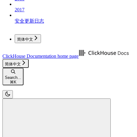
2017
安全更新日志
简体中文
ClickHouse Documentation
home page
简体中文
Search...
⌘
K