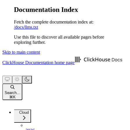
Documentation Index
Fetch the complete documentation index at:
/docs/llms.txt
Use this file to discover all available pages before
exploring further.
Skip to main content
ClickHouse Documentation
home page
Search...
⌘
K
Cloud