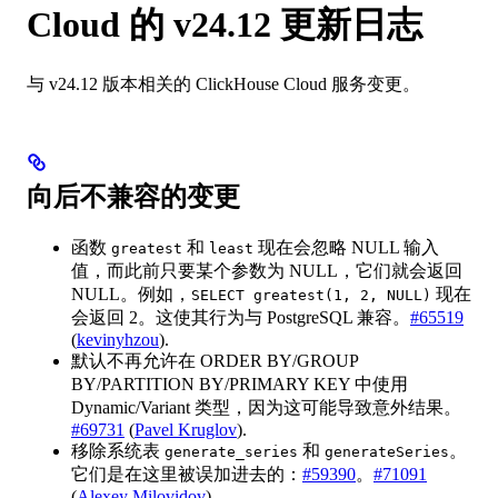
Cloud 的 v24.12 更新日志
与 v24.12 版本相关的 ClickHouse Cloud 服务变更。
向后不兼容的变更
函数
和
现在会忽略 NULL 输入
greatest
least
值，而此前只要某个参数为 NULL，它们就会返回
NULL。例如，
现在
SELECT greatest(1, 2, NULL)
会返回 2。这使其行为与 PostgreSQL 兼容。
#65519
(
kevinyhzou
).
默认不再允许在 ORDER BY/GROUP
BY/PARTITION BY/PRIMARY KEY 中使用
Dynamic/Variant 类型，因为这可能导致意外结果。
#69731
(
Pavel Kruglov
).
移除系统表
和
。
generate_series
generateSeries
它们是在这里被误加进去的：
#59390
。
#71091
(
Alexey Milovidov
).