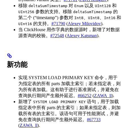
移除
对
以及
和
deltaSumTimestamp
Enum
UInt128
参数的支持。移除
的
UInt256
deltaSumTimestamp
第二个 (“timestamp”) 参数对
、
、
和
Int8
UInt8
Int16
的支持。
#71790
(
Alexey Milovidov
).
UInt16
当 ClickHouse 用作字典的数据源时，新增了对数据
源查询的校验。
#72548
(
Alexey Katsman
).
新功能
实现 SYSTEM LOAD PRIMARY KEY 命令，用于
为指定表的所有 parts 加载主索引；若未指定表，则
为所有表加载。这有助于进行基准测试，并避免在
查询执行期间产生额外延迟。
#66252
(
ZAWA_ll
).
新增了
语句，用于加载
SYSTEM LOAD PRIMARY KEY
指定表中所有 parts 的主索引；如果未指定表，则加
载所有表的主索引。该语句可用于性能测试，并避
免在查询执行期间产生额外延迟。
#67733
(
ZAWA_ll
).