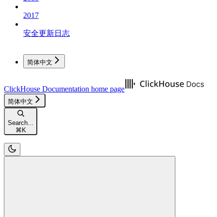
2017
安全更新日志
简体中文
ClickHouse Documentation
home page
简体中文
Search...
⌘
K