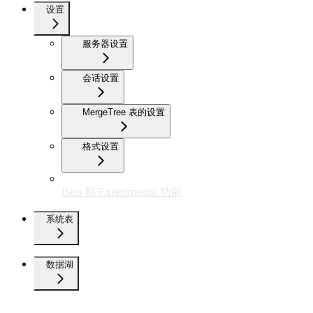
设置
服务器设置
会话设置
MergeTree 表的设置
格式设置
Beta 和 Experimental 功能
系统表
数据湖