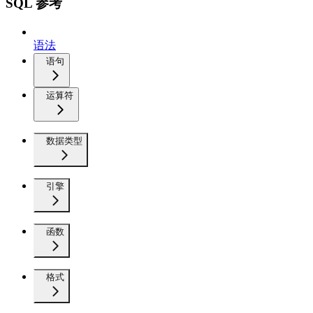
SQL 参考
语法
语句
运算符
数据类型
引擎
函数
格式