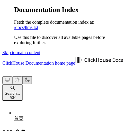
Documentation Index
Fetch the complete documentation index at:
/docs/llms.txt
Use this file to discover all available pages before
exploring further.
Skip to main content
ClickHouse Documentation
home page
Search...
⌘
K
首页