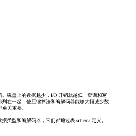
压缩。磁盘上的数据越少，I/O 开销就越低，查询和写
似数据排列在一起，使压缩算法和编解码器能够大幅减少数
型至关重要。
数据类型和编解码器，它们都通过表 schema 定义。
。