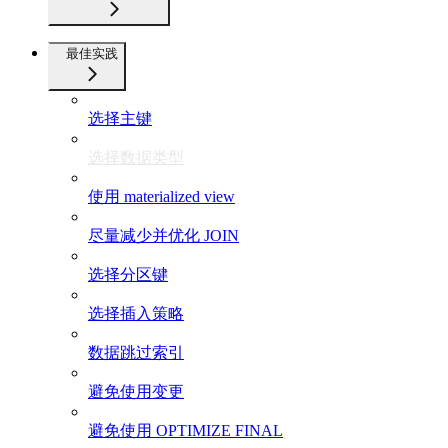
最佳实践
选择主键
选择数据类型
使用 materialized view
尽量减少并优化 JOIN
选择分区键
选择插入策略
数据跳过索引
避免使用变更
避免使用 OPTIMIZE FINAL