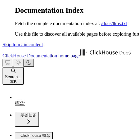
Documentation Index
Fetch the complete documentation index at:
/docs/llms.txt
Use this file to discover all available pages before exploring fur
Skip to main content
ClickHouse Documentation
home page
Search...
⌘
K
概念
基础知识
ClickHouse 概念