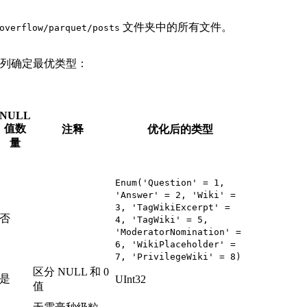
文件夹中的所有文件。
overflow/parquet/posts
每一列确定最优类型：
NULL
值数
注释
优化后的类型
量
Enum('Question' = 1,
'Answer' = 2, 'Wiki' =
3, 'TagWikiExcerpt' =
否
4, 'TagWiki' = 5,
'ModeratorNomination' =
6, 'WikiPlaceholder' =
7, 'PrivilegeWiki' = 8)
区分 NULL 和 0
是
UInt32
值