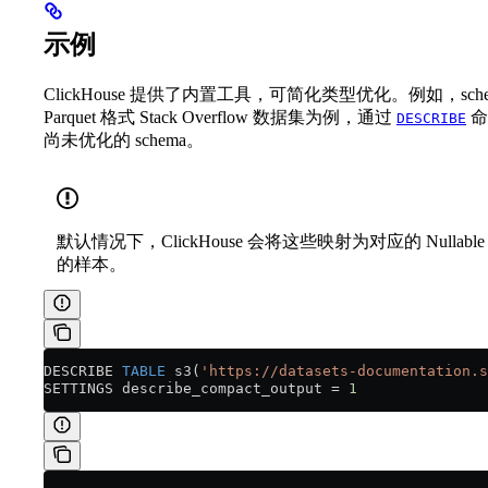
示例
ClickHouse 提供了内置工具，可简化类型优化。例如，
Parquet 格式 Stack Overflow 数据集为例，通过
命
DESCRIBE
尚未优化的 schema。
默认情况下，ClickHouse 会将这些映射为对应的 Nulla
的样本。
DESCRIBE 
TABLE
 s3(
'https://datasets-documentation.s
SETTINGS describe_compact_output 
=
 1