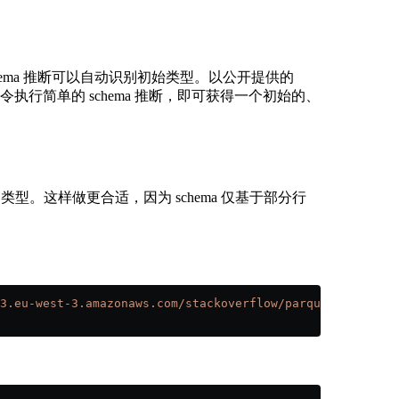
schema 推断可以自动识别初始类型。以公开提供的
令执行简单的 schema 推断，即可获得一个初始的、
ble 类型。这样做更合适，因为 schema 仅基于部分行
3.eu-west-3.amazonaws.com/stackoverflow/parquet/posts/*.