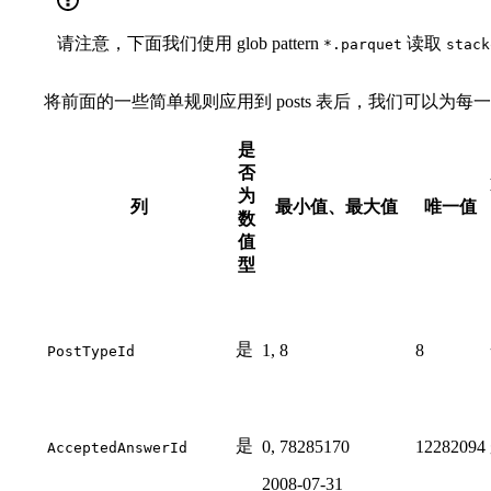
请注意，下面我们使用 glob pattern
读取
*.parquet
stack
将前面的一些简单规则应用到 posts 表后，我们可以为
是
否
为
列
最小值、最大值
唯一值
数
值
型
是
1, 8
8
PostTypeId
是
0, 78285170
12282094
AcceptedAnswerId
2008-07-31