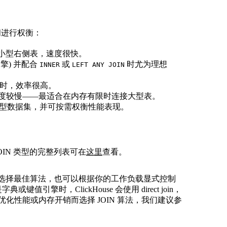
之间进行权衡：
小型右侧表，速度很快。
擎) 并配合
或
时尤为理想
INNER
LEFT ANY JOIN
时，效率很高。
度较慢——最适合在内存有限时连接大型表。
型数据集，并可按需权衡性能表现。
OIN 类型的完整列表可在
这里
查看。
ouse 选择最佳算法，也可以根据你的工作负载显式控制
或键值引擎时，ClickHouse 会使用 direct join，
你需要为优化性能或内存开销而选择 JOIN 算法，我们建议参