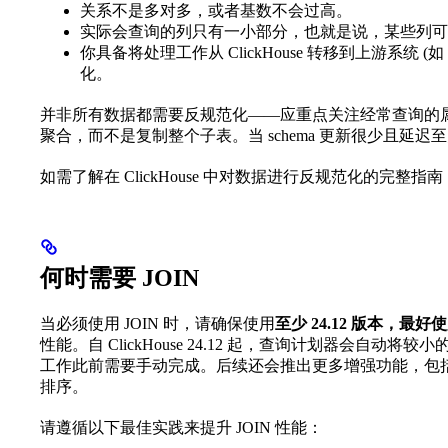
关系不是多对多，或者基数不会过高。
实际会查询的列只有一小部分，也就是说，某些列可
你具备将处理工作从 ClickHouse 转移到上游系统 (如
化。
并非所有数据都需要反规范化——应重点关注经常查询的
聚合，而不是复制整个子表。当 schema 更新很少且
如需了解在 ClickHouse 中对数据进行反规范化的完整指
何时需要 JOIN
当必须使用 JOIN 时，请确保使用
至少 24.12 版本，最
性能。自 ClickHouse 24.12 起，查询计划器会自动
工作此前需要手动完成。后续还会推出更多增强功能，包括更
排序。
请遵循以下最佳实践来提升 JOIN 性能：