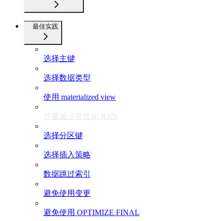
最佳实践
选择主键
选择数据类型
使用 materialized view
尽量减少并优化 JOIN
选择分区键
选择插入策略
数据跳过索引
避免使用变更
避免使用 OPTIMIZE FINAL