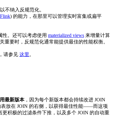
以不纳入反规范化。
Flink
) 的能力，在那里可以管理实时富集或扁平
属性。还可以考虑使用
materialized views
来增量计算
延迟至关重要时，反规范化通常能提供最佳的性能权衡。
南，请参见
这里
。
好使用最新版本
，因为每个新版本都会持续改进 JOIN
将较小的表放在 JOIN 的右侧，以获得最佳性能——而这项
积极的过滤条件下推，以及多个 JOIN 的自动重