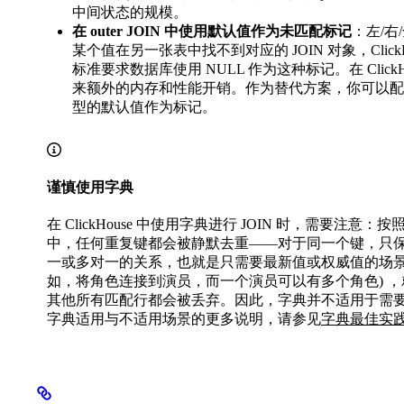
中间状态的规模。
在 outer JOIN 中使用默认值作为未匹配标记
：左/右
某个值在另一张表中找不到对应的 JOIN 对象，ClickH
标准要求数据库使用 NULL 作为这种标记。在 ClickH
来额外的内存和性能开销。作为替代方案，你可以
型的默认值作为标记。
谨慎使用字典
在 ClickHouse 中使用字典进行 JOIN 时，需要
中，任何重复键都会被静默去重——对于同一个键，只
一或多对一的关系，也就是只需要最新值或权威值的场景
如，将角色连接到演员，而一个演员可以有多个角色) 
其他所有匹配行都会被丢弃。因此，字典并不适用于需
字典适用与不适用场景的更多说明，请参见
字典最佳实