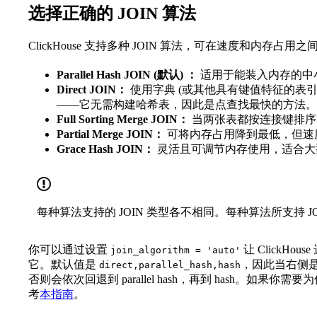
选择正确的 JOIN 算法
ClickHouse 支持多种 JOIN 算法，可在速度和内存占用
Parallel Hash JOIN (默认) ：
适用于能装入内存的中
Direct JOIN：
使用字典 (或其他具有键值特征的表引
——它无需构建哈希表，因此是点查找最快的方法。
Full Sorting Merge JOIN：
当两张表都按连接键排序
Partial Merge JOIN：
可将内存占用降到最低，但速
Grace Hash JOIN：
灵活且可调节内存使用，适合大
每种算法支持的 JOIN 类型各不相同。每种算法所支持 J
你可以通过设置
让 ClickH
join_algorithm = 'auto'
它。默认值是
，因此当右侧是字典
direct,parallel_hash,hash
否则会依次回退到 parallel hash，再到 hash。如果
考
本指南
。