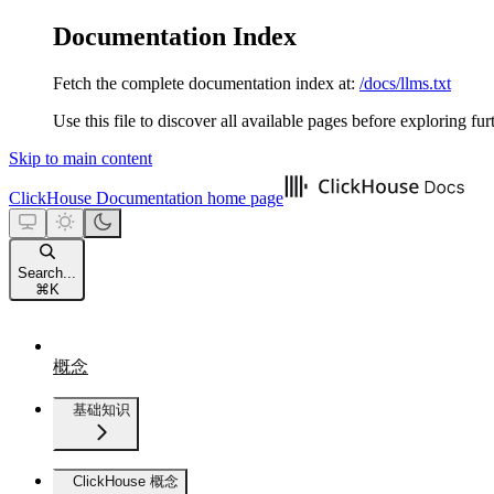
Documentation Index
Fetch the complete documentation index at:
/docs/llms.txt
Use this file to discover all available pages before exploring fur
Skip to main content
ClickHouse Documentation
home page
Search...
⌘
K
概念
基础知识
ClickHouse 概念