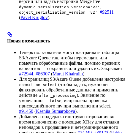
версии или задать настройки MergeTree
dynamic_serialization_version='v2',
.
#92511
object_serialization_version='v2'
(
Pavel Kruglov
).
Новая возможность
Теперь пользователи могут настраивать таблицы
S3/Azure Queue так, чтобы перемещать или
помечать обработанные файлы, помимо прежних
вариантов — сохранять или удалять их. Закрывает
#72944
.
#86907
(
Murat Khairulin
).
Для хранилищ S3/Azure Queue добавлена настройка
(чтобы задать, нужно ли
commit_on_select
фиксировать обработанные данные и применять
действие
). Значение по
after_processing
умолчанию —
; исправлена проверка
false
присоединённого mv при выполнении select.
#91450
(
Kseniia Sumarokova
).
Добавлена поддержка инструментирования во
время выполнения с помощью XRay для отладки
неполадок в продакшене и детерминированного
профилирования. Устраняет
#74249
.
#89173
(
Pablo