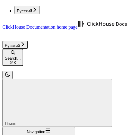
Русский
ClickHouse Documentation
home page
Русский
Search...
⌘
K
Поиск...
Navigation