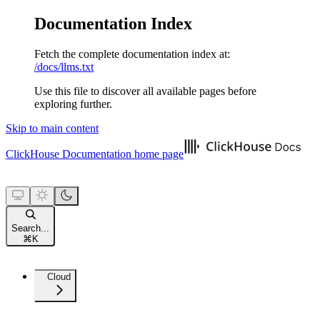
Documentation Index
Fetch the complete documentation index at:
/docs/llms.txt
Use this file to discover all available pages before
exploring further.
Skip to main content
ClickHouse Documentation
home page
Search...
⌘
K
Cloud