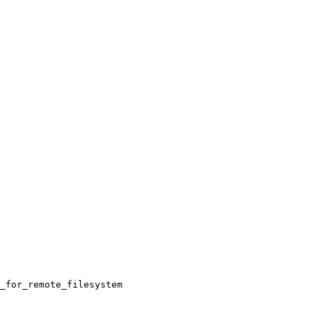
_for_remote_filesystem