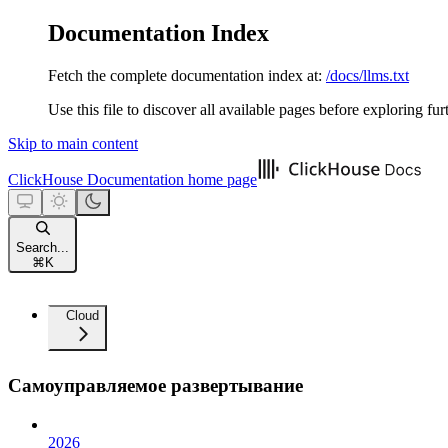
Documentation Index
Fetch the complete documentation index at:
/docs/llms.txt
Use this file to discover all available pages before exploring fur
Skip to main content
ClickHouse Documentation
home page
Search...
⌘
K
Cloud
Самоуправляемое развертывание
2026