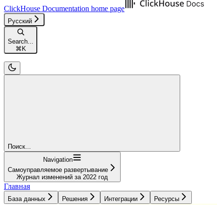
ClickHouse Documentation
home page
Русский
Search...
⌘
K
Поиск...
Navigation
Самоуправляемое развертывание
Журнал изменений за 2022 год
Главная
База данных
Решения
Интеграции
Ресурсы