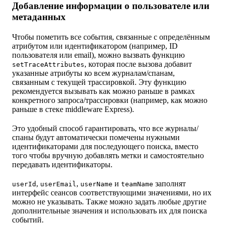
Добавление информации о пользователе или
метаданных
Чтобы пометить все события, связанные с определённым
атрибутом или идентификатором (например, ID
пользователя или email), можно вызвать функцию
, которая после вызова добавит
setTraceAttributes
указанные атрибуты ко всем журналам/спанам,
связанным с текущей трассировкой. Эту функцию
рекомендуется вызывать как можно раньше в рамках
конкретного запроса/трассировки (например, как можно
раньше в стеке middleware Express).
Это удобный способ гарантировать, что все журналы/
спаны будут автоматически помечены нужными
идентификаторами для последующего поиска, вместо
того чтобы вручную добавлять метки и самостоятельно
передавать идентификаторы.
,
,
и
заполнят
userId
userEmail
userName
teamName
интерфейс сеансов соответствующими значениями, но их
можно не указывать. Также можно задать любые другие
дополнительные значения и использовать их для поиска
событий.