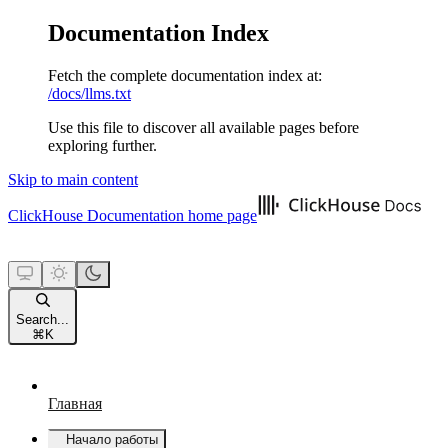
Documentation Index
Fetch the complete documentation index at:
/docs/llms.txt
Use this file to discover all available pages before
exploring further.
Skip to main content
ClickHouse Documentation
home page
Search...
⌘
K
Главная
Начало работы