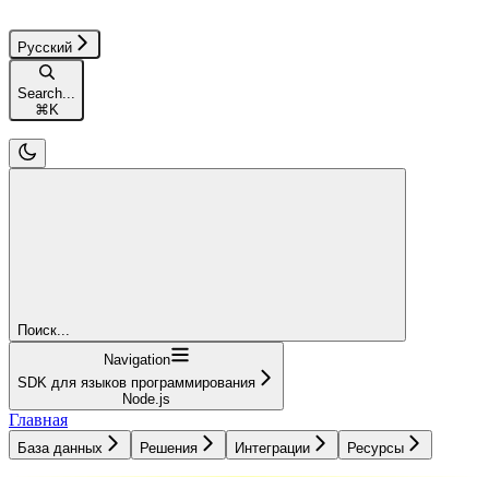
Русский
Search...
⌘
K
Поиск...
Navigation
SDK для языков программирования
Node.js
Главная
База данных
Решения
Интеграции
Ресурсы