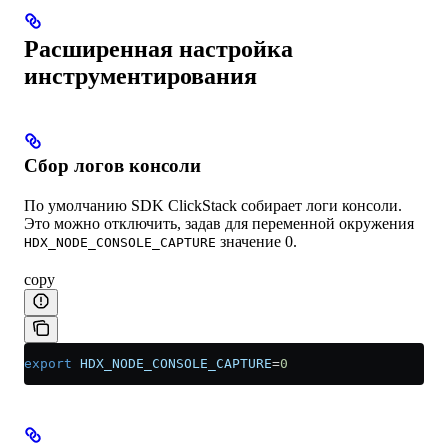
Расширенная настройка
инструментирования
Сбор логов консоли
По умолчанию SDK ClickStack собирает логи консоли.
Это можно отключить, задав для переменной окружения
значение 0.
HDX_NODE_CONSOLE_CAPTURE
copy
export
 HDX_NODE_CONSOLE_CAPTURE
=
0