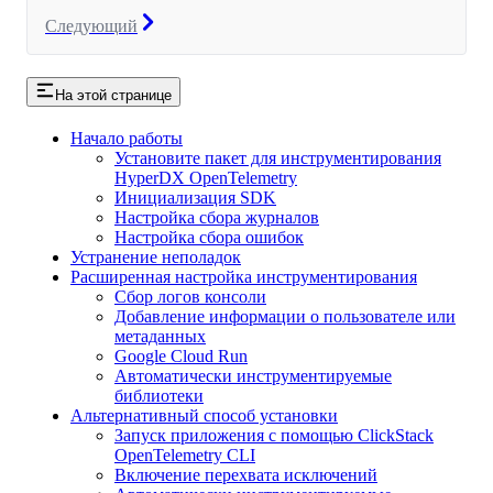
Следующий
На этой странице
Начало работы
Установите пакет для инструментирования
HyperDX OpenTelemetry
Инициализация SDK
Настройка сбора журналов
Настройка сбора ошибок
Устранение неполадок
Расширенная настройка инструментирования
Сбор логов консоли
Добавление информации о пользователе или
метаданных
Google Cloud Run
Автоматически инструментируемые
библиотеки
Альтернативный способ установки
Запуск приложения с помощью ClickStack
OpenTelemetry CLI
Включение перехвата исключений