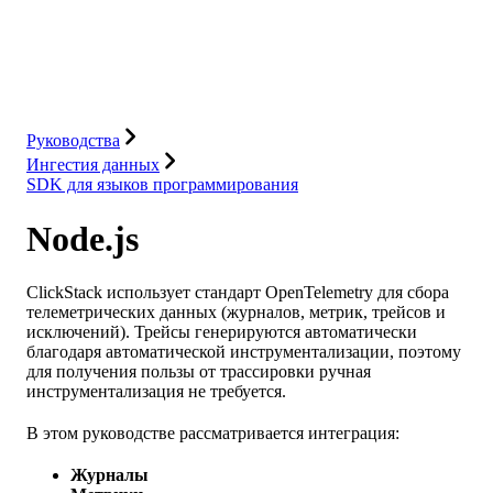
База данных
Решения
Интеграции
Ресурсы
Руководства
Ингестия данных
SDK для языков программирования
Node.js
ClickStack использует стандарт OpenTelemetry для сбора
телеметрических данных (журналов, метрик, трейсов и
исключений). Трейсы генерируются автоматически
благодаря автоматической инструментализации, поэтому
для получения пользы от трассировки ручная
инструментализация не требуется.
В этом руководстве рассматривается интеграция:
Журналы