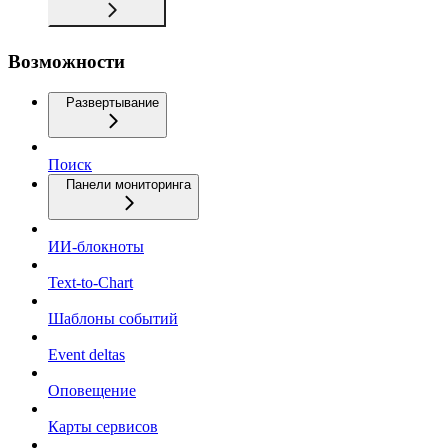
Возможности
Развертывание
Поиск
Панели мониторинга
ИИ-блокноты
Text-to-Chart
Шаблоны событий
Event deltas
Оповещение
Карты сервисов