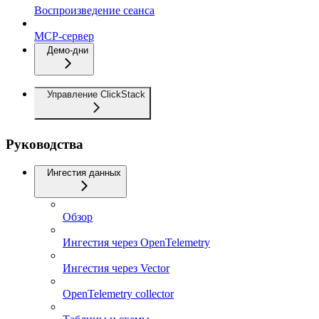
Воспроизведение сеанса
MCP-сервер
Демо-дни
Управление ClickStack
Руководства
Ингестия данных
Обзор
Ингестия через OpenTelemetry
Ингестия через Vector
OpenTelemetry collector