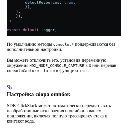
        detectResources:
 true
,
        }),
    ],
    }),
);
export
 default
 logger
;
По умолчанию методы
поддерживаются без
console.*
дополнительной настройки.
Вы можете отключить это, установив переменную
окружения
в 0 или передав
HDX_NODE_CONSOLE_CAPTURE
в функцию
.
consoleCapture: false
init
Настройка сбора ошибок
SDK ClickStack может автоматически перехватывать
необработанные исключения и ошибки в вашем
приложении, включая полную трассировку стека и
контекст кода.