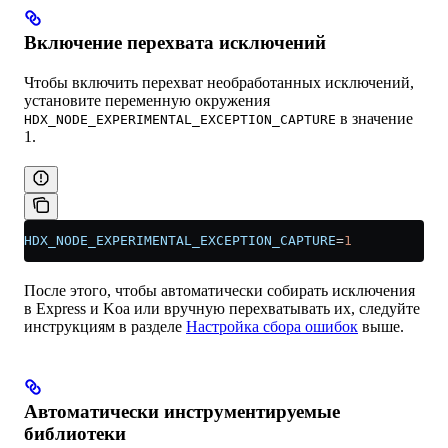
Включение перехвата исключений
Чтобы включить перехват необработанных исключений,
установите переменную окружения
в значение
HDX_NODE_EXPERIMENTAL_EXCEPTION_CAPTURE
1.
HDX_NODE_EXPERIMENTAL_EXCEPTION_CAPTURE
=
1
После этого, чтобы автоматически собирать исключения
в Express и Koa или вручную перехватывать их, следуйте
инструкциям в разделе
Настройка сбора ошибок
выше.
Автоматически инструментируемые
библиотеки