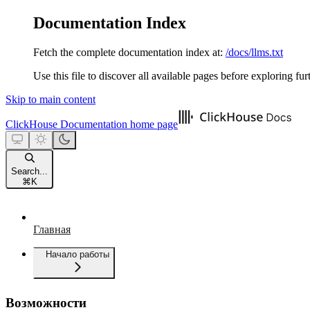
Documentation Index
Fetch the complete documentation index at:
/docs/llms.txt
Use this file to discover all available pages before exploring fur
Skip to main content
ClickHouse Documentation
home page
Search...
⌘
K
Главная
Начало работы
Возможности