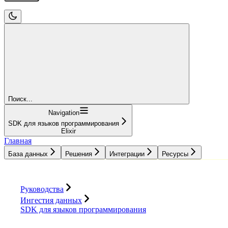
Поиск...
Navigation
SDK для языков программирования
Elixir
Главная
База данных
Решения
Интеграции
Ресурсы
База данных
Решения
Интеграции
Ресурсы
Руководства
Ингестия данных
SDK для языков программирования