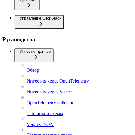
Управление ClickStack
Руководства
Ингестия данных
Обзор
Ингестия через OpenTelemetry
Ингестия через Vector
OpenTelemetry collector
Таблицы и схемы
Map vs JSON