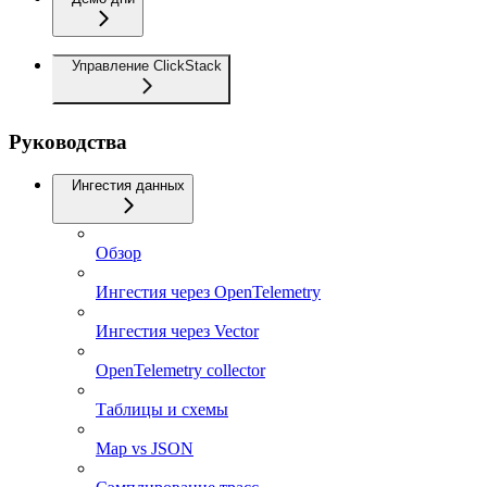
Управление ClickStack
Руководства
Ингестия данных
Обзор
Ингестия через OpenTelemetry
Ингестия через Vector
OpenTelemetry collector
Таблицы и схемы
Map vs JSON