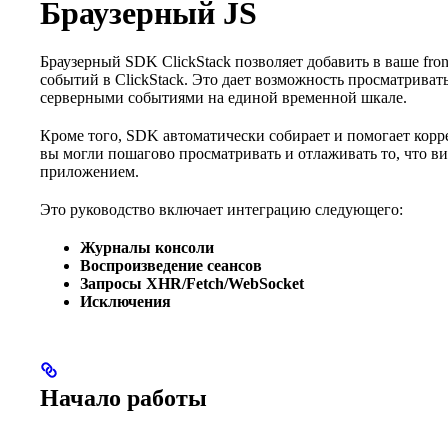
Браузерный JS
Браузерный SDK ClickStack позволяет добавить в ваше fr
событий в ClickStack. Это дает возможность просматриват
серверными событиями на единой временной шкале.
Кроме того, SDK автоматически собирает и помогает корр
вы могли пошагово просматривать и отлаживать то, что ви
приложением.
Это руководство включает интеграцию следующего:
Журналы консоли
Воспроизведение сеансов
Запросы XHR/Fetch/WebSocket
Исключения
Начало работы