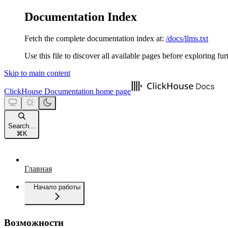
Documentation Index
Fetch the complete documentation index at:
/docs/llms.txt
Use this file to discover all available pages before exploring fur
Skip to main content
ClickHouse Documentation
home page
Search...
⌘
K
Главная
Начало работы
Возможности