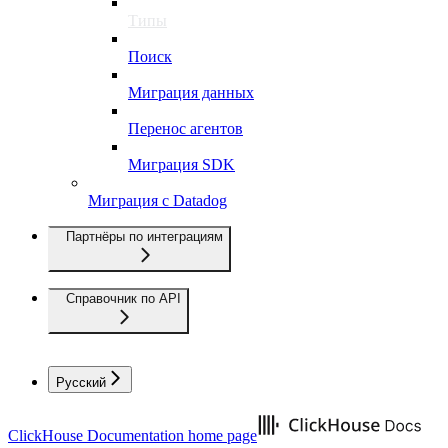
Типы
Поиск
Миграция данных
Перенос агентов
Миграция SDK
Миграция с Datadog
Партнёры по интеграциям
Справочник по API
Русский
ClickHouse Documentation
home page