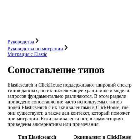
База данных
Решения
Интеграции
Ресурсы
Руководства
Руководства по миграции
Миграция с Elastic
Сопоставление типов
Elasticsearch и ClickHouse поддерживают широкий спектр
типов данных, но их нижележащее хранилище и модели
запросов фундаментально различаются. В этом разделе
приведено сопоставление часто используемых типов
полей Elasticsearch с их эквивалентами в ClickHouse, где
они существуют, а также дан контекст, который поможет
при миграции. Если эквивалента нет, в комментариях
приведены альтернативы или примечания.
Тип Elasticsearch
Эквивалент в ClickHouse