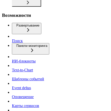
Возможности
Развертывание
Поиск
Панели мониторинга
ИИ-блокноты
Text-to-Chart
Шаблоны событий
Event deltas
Оповещение
Карты сервисов