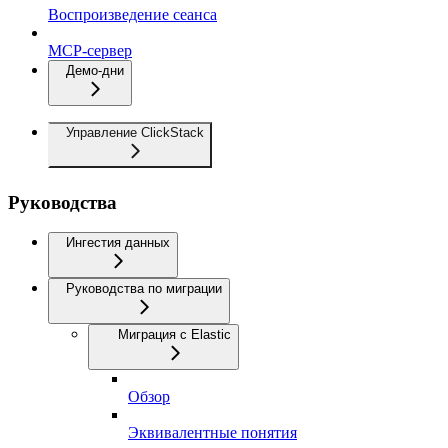
Воспроизведение сеанса
MCP-сервер
Демо-дни
Управление ClickStack
Руководства
Ингестия данных
Руководства по миграции
Миграция с Elastic
Обзор
Эквивалентные понятия