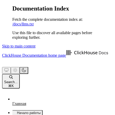
Documentation Index
Fetch the complete documentation index at:
/docs/llms.txt
Use this file to discover all available pages before
exploring further.
Skip to main content
ClickHouse Documentation
home page
Search...
⌘
K
Главная
Начало работы