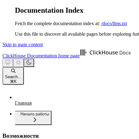
Documentation Index
Fetch the complete documentation index at:
/docs/llms.txt
Use this file to discover all available pages before exploring fur
Skip to main content
ClickHouse Documentation
home page
Search...
⌘
K
Главная
Начало работы
Возможности