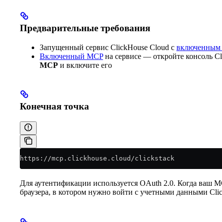
Предварительные требования
Запущенный сервис ClickHouse Cloud с
включенным 
Включенный MCP
на сервисе — откройте консоль C
MCP
и включите его
Конечная точка
https://mcp.clickhouse.cloud/clickstack
Для аутентификации используется OAuth 2.0. Когда ваш M
браузера, в котором нужно войти с учетными данными Clic