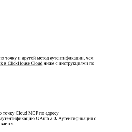
ную точку и другой метод аутентификации, чем
ck в ClickHouse Cloud
ниже с инструкциями по
ую точку Cloud MCP по адресу
 аутентификацию OAuth 2.0. Аутентификация с
вается.