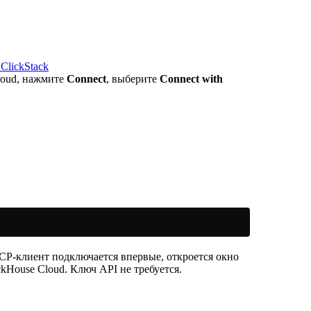
ClickStack
loud, нажмите
Connect
, выберите
Connect with
CP-клиент подключается впервые, откроется окно
kHouse Cloud. Ключ API не требуется.