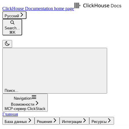
ClickHouse Documentation
home page
Русский
Search...
⌘
K
Поиск...
Navigation
Возможности
MCP-сервер ClickStack
Главная
База данных
Решения
Интеграции
Ресурсы