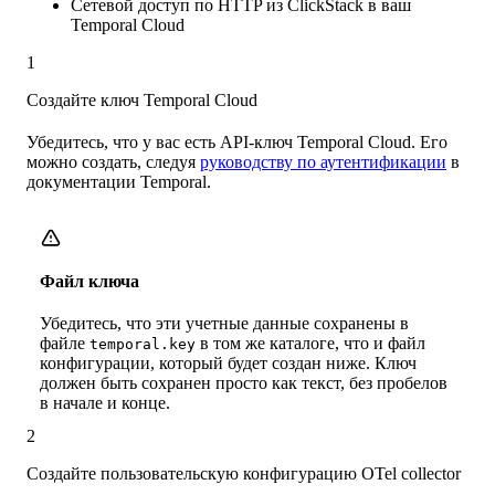
Сетевой доступ по HTTP из ClickStack в ваш
Temporal Cloud
1
Создайте ключ Temporal Cloud
Убедитесь, что у вас есть API-ключ Temporal Cloud. Его
можно создать, следуя
руководству по аутентификации
в
документации Temporal.
Файл ключа
Убедитесь, что эти учетные данные сохранены в
файле
в том же каталоге, что и файл
temporal.key
конфигурации, который будет создан ниже. Ключ
должен быть сохранен просто как текст, без пробелов
в начале и конце.
2
Создайте пользовательскую конфигурацию OTel collector