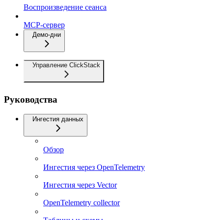
Воспроизведение сеанса
MCP-сервер
Демо-дни
Управление ClickStack
Руководства
Ингестия данных
Обзор
Ингестия через OpenTelemetry
Ингестия через Vector
OpenTelemetry collector