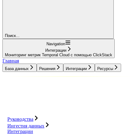
Поиск...
Navigation
Интеграции
Мониторинг метрик Temporal Cloud с помощью ClickStack
Главная
База данных
Решения
Интеграции
Ресурсы
База данных
Решения
Интеграции
Ресурсы
Руководства
Ингестия данных
Интеграции