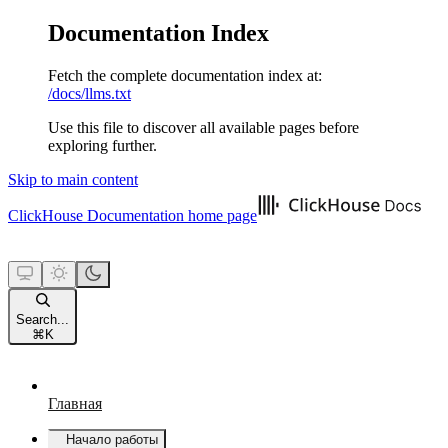
Documentation Index
Fetch the complete documentation index at:
/docs/llms.txt
Use this file to discover all available pages before
exploring further.
Skip to main content
ClickHouse Documentation
home page
Search...
⌘
K
Главная
Начало работы