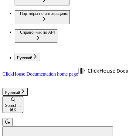
Партнёры по интеграциям
Справочник по API
Русский
ClickHouse Documentation
home page
Русский
Search...
⌘
K