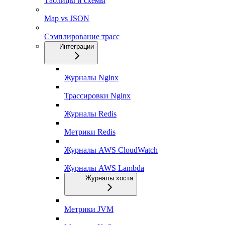
Таблицы и схемы
Map vs JSON
Сэмплирование трасс
Интеграции
Журналы Nginx
Трассировки Nginx
Журналы Redis
Метрики Redis
Журналы AWS CloudWatch
Журналы AWS Lambda
Журналы хоста
Метрики JVM