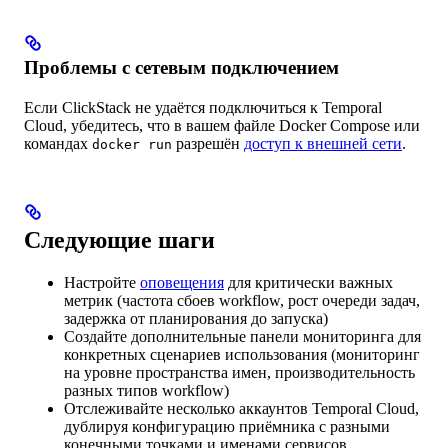
Проблемы с сетевым подключением
Если ClickStack не удаётся подключиться к Temporal
Cloud, убедитесь, что в вашем файле Docker Compose или
командах
разрешён
доступ к внешней сети
.
docker run
Следующие шаги
Настройте
оповещения
для критически важных
метрик (частота сбоев workflow, рост очереди задач,
задержка от планирования до запуска)
Создайте дополнительные панели мониторинга для
конкретных сценариев использования (мониторинг
на уровне пространства имен, производительность
разных типов workflow)
Отслеживайте несколько аккаунтов Temporal Cloud,
дублируя конфигурацию приёмника с разными
конечными точками и именами сервисов