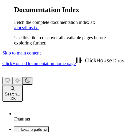
Documentation Index
Fetch the complete documentation index at:
/docs/llms.txt
Use this file to discover all available pages before
exploring further.
Skip to main content
ClickHouse Documentation
home page
Search...
⌘
K
Главная
Начало работы