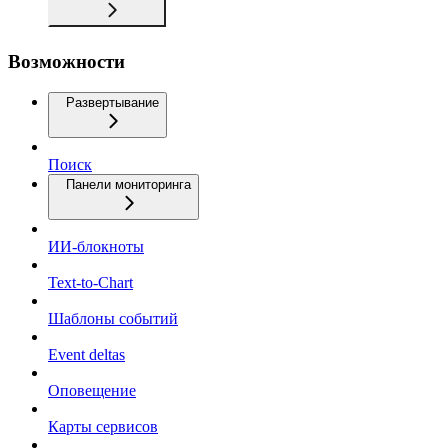
Возможности
Развертывание
Поиск
Панели мониторинга
ИИ-блокноты
Text-to-Chart
Шаблоны событий
Event deltas
Оповещение
Карты сервисов