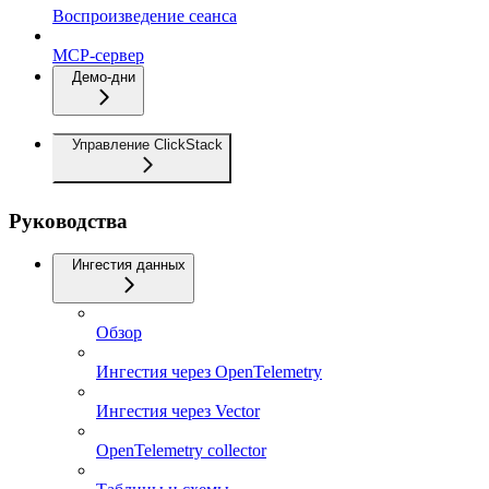
Воспроизведение сеанса
MCP-сервер
Демо-дни
Управление ClickStack
Руководства
Ингестия данных
Обзор
Ингестия через OpenTelemetry
Ингестия через Vector
OpenTelemetry collector