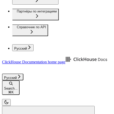
Партнёры по интеграциям
Справочник по API
Русский
ClickHouse Documentation
home page
Русский
Search...
⌘
K