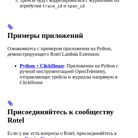
Трейсы будут коррелироваться с журналами по
атрибутам
и
trace_id
span_id
Примеры приложений
Ознакомьтесь с примером приложения на Python,
демонстрирующего Rotel Lambda Extension:
Python + ClickHouse
: Приложение на Python с
ручной инструментацией OpenTelemetry,
отправляющее трейсы и журналы напрямую в
ClickHouse
Присоединяйтесь к сообществу
Rotel
Если у вас есть вопросы о Rotel, присоединяйтесь к