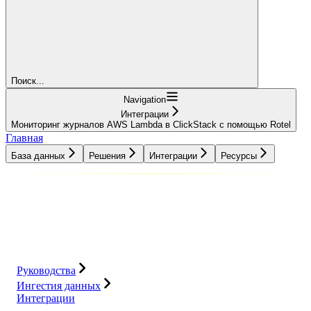
Поиск...
Navigation
Интеграции
Мониторинг журналов AWS Lambda в ClickStack с помощью Rotel
Главная
База данных
Решения
Интеграции
Ресурсы
База данных
Решения
Интеграции
Ресурсы
Руководства
Ингестия данных
Интеграции