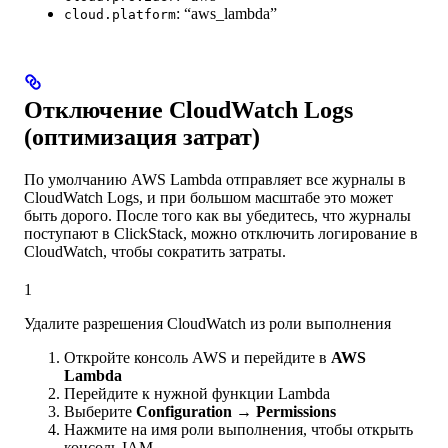
: “aws_lambda”
cloud.platform
Отключение CloudWatch Logs
(оптимизация затрат)
По умолчанию AWS Lambda отправляет все журналы в
CloudWatch Logs, и при большом масштабе это может
быть дорого. После того как вы убедитесь, что журналы
поступают в ClickStack, можно отключить логирование в
CloudWatch, чтобы сократить затраты.
1
Удалите разрешения CloudWatch из роли выполнения
Откройте консоль AWS и перейдите в
AWS
Lambda
Перейдите к нужной функции Lambda
Выберите
Configuration
→
Permissions
Нажмите на имя роли выполнения, чтобы открыть
консоль IAM