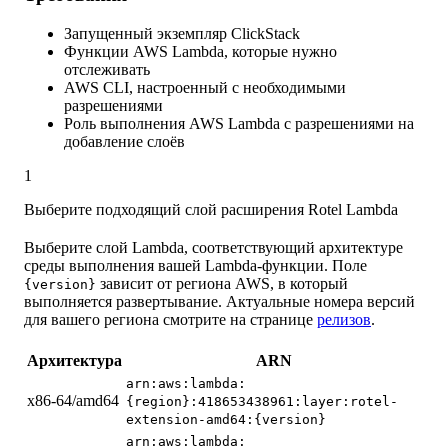
Запущенный экземпляр ClickStack
Функции AWS Lambda, которые нужно
отслеживать
AWS CLI, настроенный с необходимыми
разрешениями
Роль выполнения AWS Lambda с разрешениями на
добавление слоёв
1
Выберите подходящий слой расширения Rotel Lambda
Выберите слой Lambda, соответствующий архитектуре
среды выполнения вашей Lambda-функции. Поле
зависит от региона AWS, в который
{version}
выполняется развертывание. Актуальные номера версий
для вашего региона смотрите на странице
релизов
.
Архитектура
ARN
arn:aws:lambda:
x86-64/amd64
{region}:418653438961:layer:rotel-
extension-amd64:{version}
arn:aws:lambda: