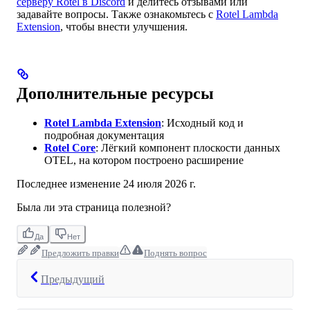
серверу Rotel в Discord
и делитесь отзывами или
задавайте вопросы. Также ознакомьтесь с
Rotel Lambda
Extension
, чтобы внести улучшения.
Дополнительные ресурсы
Rotel Lambda Extension
: Исходный код и
подробная документация
Rotel Core
: Лёгкий компонент плоскости данных
OTEL, на котором построено расширение
Последнее изменение
24 июля 2026 г.
Была ли эта страница полезной?
Да
Нет
Предложить правки
Поднять вопрос
Предыдущий