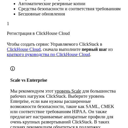
Автоматические резервные копии
Средства безопасности и соответствия требованиям
Бесшовные обновления
1
Регистрация в ClickHouse Cloud
Чтобы создать сервис Управляемого ClickStack в
ClickHouse Cloud
, сначала выполните
первый шаг
из
краткого руководства по ClickHouse Cloud
.
Scale vs Enterprise
Мы рекомендуем этот
уровень Scale
для большинства
рабочих нагрузок ClickStack. Выберите уровень
Enterprise, если вам нужны расширенные
возможности безопасности, такие как SAML, CMEK
или соответствие требованиям HIPAA. Он также
предлагает настраиваемые аппаратные профили для
очень крупных развертываний ClickStack. В таких
случаях рекомендуем обратиться в поддержку.