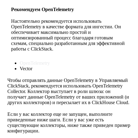
Рекомендуем OpenTelemetry
Настоятельно рекомендуется использовать
OpenTelemetry в качестве формата для ингестии. Он
обеспечивает максимально простой и
оптимизированный процесс благодаря готовым
схемам, специально разработанным для эффективной
работы с ClickStack.
OpenTelemetry
Vector
Чтобы отправлять данные OpenTelemetry в Управляемый
ClickStack, рекомендуется использовать OpenTelemetry
Collector. Коллектор выступает в роли шлюза: он
получает данные OpenTelemetry от ваших приложений (и
других коллекторов) и пересылает их в ClickHouse Cloud.
Если у вас коллектор еще не запущен, выполните
приведенные ниже шаги. Если у вас уже есть
существующие коллекторы, ниже также приведен пример
конфигурации.