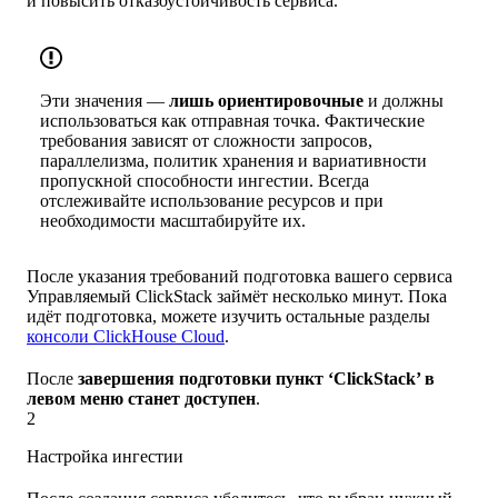
и повысить отказоустойчивость сервиса.
Эти значения —
лишь ориентировочные
и должны
использоваться как отправная точка. Фактические
требования зависят от сложности запросов,
параллелизма, политик хранения и вариативности
пропускной способности ингестии. Всегда
отслеживайте использование ресурсов и при
необходимости масштабируйте их.
После указания требований подготовка вашего сервиса
Управляемый ClickStack займёт несколько минут. Пока
идёт подготовка, можете изучить остальные разделы
консоли ClickHouse Cloud
.
После
завершения подготовки пункт ‘ClickStack’ в
левом меню станет доступен
.
2
Настройка ингестии