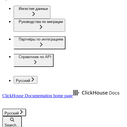
Ингестия данных
Руководства по миграции
Партнёры по интеграциям
Справочник по API
Русский
ClickHouse Documentation
home page
Русский
Search...