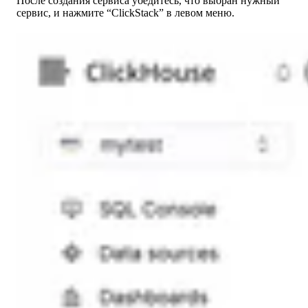
После создания сервиса убедитесь, что выбран нужный
сервис, и нажмите “ClickStack” в левом меню.