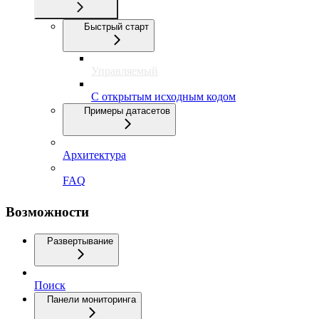
Быстрый старт
Управляемый
С открытым исходным кодом
Примеры датасетов
Архитектура
FAQ
Возможности
Развертывание
Поиск
Панели мониторинга