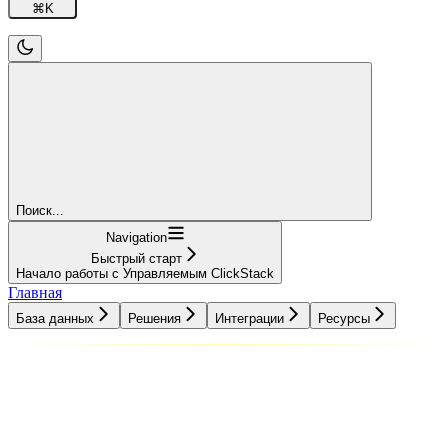
⌘
K
Поиск...
Navigation
Быстрый старт
Начало работы с Управляемым ClickStack
Главная
База данных
Решения
Интеграции
Ресурсы
База данных
Решения
Интеграции