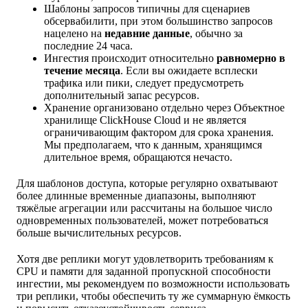
Шаблоны запросов типичны для сценариев
обсервабилити, при этом большинство запросов
нацелено на
недавние данные
, обычно за
последние 24 часа.
Ингестия происходит относительно
равномерно в
течение месяца
. Если вы ожидаете всплески
трафика или пики, следует предусмотреть
дополнительный запас ресурсов.
Хранение организовано отдельно через Объектное
хранилище ClickHouse Cloud и не является
ограничивающим фактором для срока хранения.
Мы предполагаем, что к данным, хранящимся
длительное время, обращаются нечасто.
Для шаблонов доступа, которые регулярно охватывают
более длинные временные диапазоны, выполняют
тяжёлые агрегации или рассчитаны на большое число
одновременных пользователей, может потребоваться
больше вычислительных ресурсов.
Хотя две реплики могут удовлетворить требованиям к
CPU и памяти для заданной пропускной способности
ингестии, мы рекомендуем по возможности использовать
три реплики, чтобы обеспечить ту же суммарную ёмкость