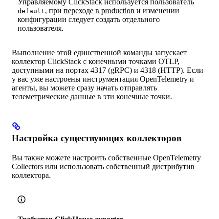
Управляемому ClickStack используется пользователь
, при
переходе в production
и изменении
default
конфигурации следует создать отдельного
пользователя.
Выполнение этой единственной команды запускает
коллектор ClickStack с конечными точками OTLP,
доступными на портах 4317 (gRPC) и 4318 (HTTP). Если
у вас уже настроены инструментация OpenTelemetry и
агенты, вы можете сразу начать отправлять
телеметрические данные в эти конечные точки.
Настройка существующих коллекторов
Вы также можете настроить собственные OpenTelemetry
Collectors или использовать собственный дистрибутив
коллектора.