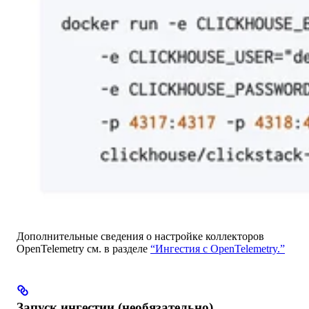
Дополнительные сведения о настройке коллекторов
OpenTelemetry см. в разделе
“Ингестия с OpenTelemetry.”
Запуск ингестии (необязательно)