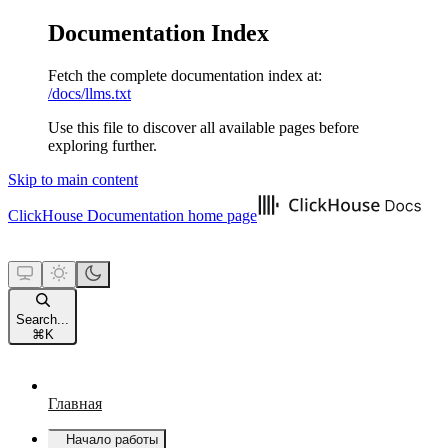
Documentation Index
Fetch the complete documentation index at:
/docs/llms.txt
Use this file to discover all available pages before
exploring further.
Skip to main content
ClickHouse Documentation
home page
Search...
⌘
K
Главная
Начало работы