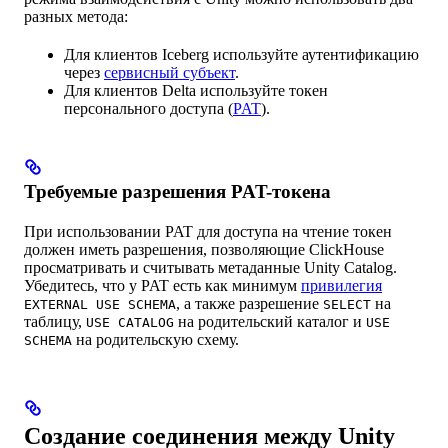
разных метода:
Для клиентов Iceberg используйте аутентификацию
через
сервисный субъект
.
Для клиентов Delta используйте токен
персонального доступа (
PAT
).
Требуемые разрешения PAT-токена
При использовании PAT для доступа на чтение токен
должен иметь разрешения, позволяющие ClickHouse
просматривать и считывать метаданные Unity Catalog.
Убедитесь, что у PAT есть как минимум
привилегия
, а также разрешение
на
EXTERNAL USE SCHEMA
SELECT
таблицу,
на родительский каталог и
USE CATALOG
USE
на родительскую схему.
SCHEMA
Создание соединения между Unity