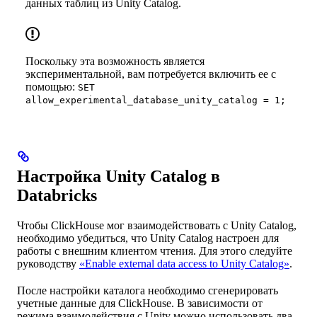
данных таблиц из Unity Catalog.
Поскольку эта возможность является
экспериментальной, вам потребуется включить ее с
помощью:
SET
allow_experimental_database_unity_catalog = 1;
Настройка Unity Catalog в
Databricks
Чтобы ClickHouse мог взаимодействовать с Unity Catalog,
необходимо убедиться, что Unity Catalog настроен для
работы с внешним клиентом чтения. Для этого следуйте
руководству
«Enable external data access to Unity Catalog»
.
После настройки каталога необходимо сгенерировать
учетные данные для ClickHouse. В зависимости от
режима взаимодействия с Unity можно использовать два