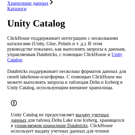
Хранилище данных
Каталоги
Unity Catalog
ClickHouse поддерживает интеграцию с несколькими
каталогами (Unity, Glue, Polaris и т. д.). В этом
руководстве показано, как выполнять запросы к данным,
управляемым Databricks, с помощью ClickHouse и
Unity
Catalog
.
Databricks поддерживает несколько форматов данных для
своей lakehouse-платформы. С помощью ClickHouse вы
можете выполнять запросы к таблицам Delta и Iceberg в
Unity Catalog, использующим внешние хранилища.
Unity Catalog не предоставляет
выдачу учетных
данных
для таблиц Delta Lake или Iceberg, хранящихся
в
управляемом хранилище Databricks
. ClickHouse
использует выдачу учетных данных для чтения