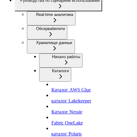
Руководства по сценариям использования
Real-time аналитика
Обсервабилити
Хранилище данных
Начало работы
Каталоги
Каталог AWS Glue
каталог Lakekeeper
Каталог Nessie
Fabric OneLake
каталог Polaris