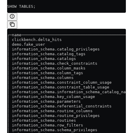
SHOW TABLES;
┌─name───────────────────────────────────────────────
│ clickbench.delta_hits                              
│ demo.fake_user                                     
│ information_schema.catalog_privileges              
│ information_schema.catalog_tags                    
│ information_schema.catalogs                        
│ information_schema.check_constraints               
│ information_schema.column_masks                    
│ information_schema.column_tags                     
│ information_schema.columns                         
│ information_schema.constraint_column_usage         
│ information_schema.constraint_table_usage          
│ information_schema.information_schema_catalog_name 
│ information_schema.key_column_usage                
│ information_schema.parameters                      
│ information_schema.referential_constraints         
│ information_schema.routine_columns                 
│ information_schema.routine_privileges              
│ information_schema.routines                        
│ information_schema.row_filters                     
│ information_schema.schema_privileges               