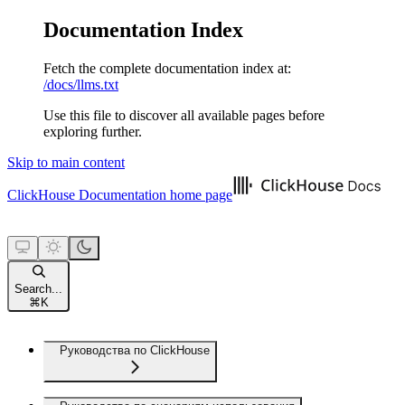
Documentation Index
Fetch the complete documentation index at:
/docs/llms.txt
Use this file to discover all available pages before
exploring further.
Skip to main content
ClickHouse Documentation
home page
Search...
⌘
K
Руководства по ClickHouse