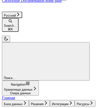
ClickHouse Documentation
home page
Русский
Search...
⌘
K
Поиск...
Navigation
Хранилище данных
Озера данных
Главная
База данных
Решения
Интеграции
Ресурсы