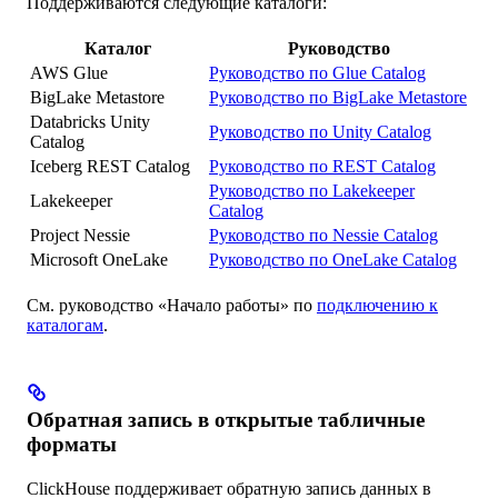
Поддерживаются следующие каталоги:
Каталог
Руководство
AWS Glue
Руководство по Glue Catalog
BigLake Metastore
Руководство по BigLake Metastore
Databricks Unity
Руководство по Unity Catalog
Catalog
Iceberg REST Catalog
Руководство по REST Catalog
Руководство по Lakekeeper
Lakekeeper
Catalog
Project Nessie
Руководство по Nessie Catalog
Microsoft OneLake
Руководство по OneLake Catalog
См. руководство «Начало работы» по
подключению к
каталогам
.
Обратная запись в открытые табличные
форматы
ClickHouse поддерживает обратную запись данных в