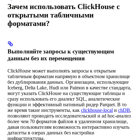
Зачем использовать ClickHouse с
открытыми табличными
форматами?
Выполняйте запросы к существующим
данным без их перемещения
ClickHouse может выполнять запросы к открытым
табличным форматам напрямую в объектном хранилище
без дублирования данных. Организации, использующие
Iceberg, Delta Lake, Hudi или Paimon в качестве стандарта,
могут указать ClickHouse на существующие таблицы и
сразу использовать его диалект SQL, аналитические
функции и эффективный нативный ридер Parquet. В то
же время такие инструменты, как
clickhouse-local
и
chDB
,
позволяют проводить исследовательский и ad hoc-анализ
более чем 70 форматов файлов в удаленном хранилище,
давая пользователям возможность интерактивно изучать
датасеты в озерах данных без настройки
инфраструктуры.