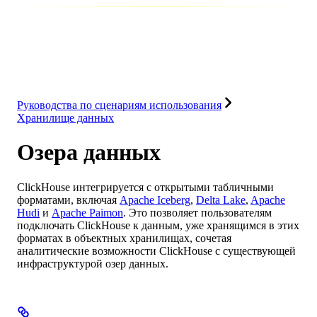
База данных
Решения
Интеграции
Ресурсы
Руководства по сценариям использования
Хранилище данных
Озера данных
ClickHouse интегрируется с открытыми табличными
форматами, включая
Apache Iceberg
,
Delta Lake
,
Apache
Hudi
и
Apache Paimon
. Это позволяет пользователям
подключать ClickHouse к данным, уже хранящимся в этих
форматах в объектных хранилищах, сочетая
аналитические возможности ClickHouse с существующей
инфраструктурой озер данных.