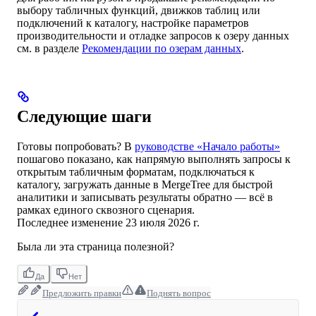
выбору табличных функций, движков таблиц или
подключений к каталогу, настройке параметров
производительности и отладке запросов к озеру данных
см. в разделе
Рекомендации по озерам данных
.
Следующие шаги
Готовы попробовать? В
руководстве «Начало работы»
пошагово показано, как напрямую выполнять запросы к
открытым табличным форматам, подключаться к
каталогу, загружать данные в MergeTree для быстрой
аналитики и записывать результаты обратно — всё в
рамках единого сквозного сценария.
Последнее изменение
23 июля 2026 г.
Была ли эта страница полезной?
Да
Нет
Предложить правки
Поднять вопрос