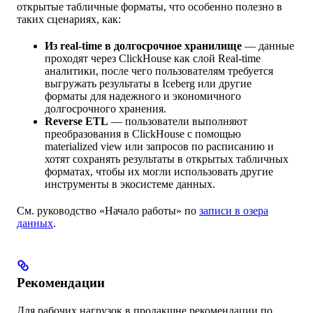
открытые табличные форматы, что особенно полезно в
таких сценариях, как:
Из real-time в долгосрочное хранилище
— данные
проходят через ClickHouse как слой Real-time
аналитики, после чего пользователям требуется
выгружать результаты в Iceberg или другие
форматы для надежного и экономичного
долгосрочного хранения.
Reverse ETL
— пользователи выполняют
преобразования в ClickHouse с помощью
materialized view или запросов по расписанию и
хотят сохранять результаты в открытых табличных
форматах, чтобы их могли использовать другие
инструменты в экосистеме данных.
См. руководство «Начало работы» по
записи в озера
данных
.
Рекомендации
Для рабочих нагрузок в продакшне рекомендации по