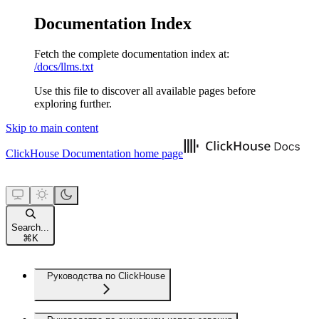
Documentation Index
Fetch the complete documentation index at:
/docs/llms.txt
Use this file to discover all available pages before
exploring further.
Skip to main content
ClickHouse Documentation
home page
Search...
⌘
K
Руководства по ClickHouse