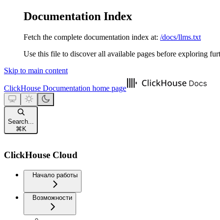
Documentation Index
Fetch the complete documentation index at:
/docs/llms.txt
Use this file to discover all available pages before exploring fur
Skip to main content
ClickHouse Documentation
home page
Search...
⌘
K
ClickHouse Cloud
Начало работы
Возможности