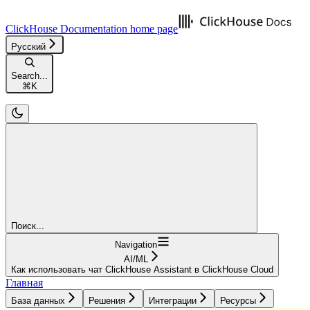
ClickHouse Documentation
home page
Русский
Search...
⌘
K
Поиск...
Navigation
AI/ML
Как использовать чат ClickHouse Assistant в ClickHouse Cloud
Главная
База данных
Решения
Интеграции
Ресурсы