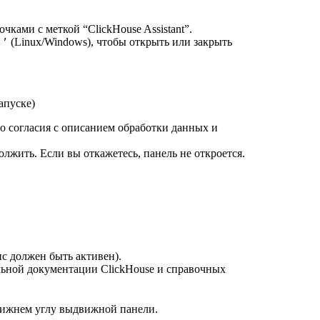
чками с меткой “ClickHouse Assistant”.
+
(Linux/Windows), чтобы открыть или закрыть
’
апуске)
о согласия с описанием обработки данных и
лжить. Если вы откажетесь, панель не откроется.
ис должен быть активен).
льной документации ClickHouse и справочных
нижнем углу выдвижной панели.