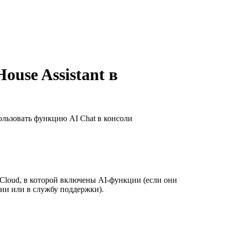
ouse Assistant в
пользовать функцию AI Chat в консоли
 Cloud, в которой включены AI-функции (если они
ии или в службу поддержки).