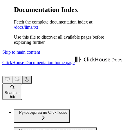
Documentation Index
Fetch the complete documentation index at:
/docs/llms.txt
Use this file to discover all available pages before
exploring further.
Skip to main content
ClickHouse Documentation
home page
Search...
⌘
K
Руководства по ClickHouse