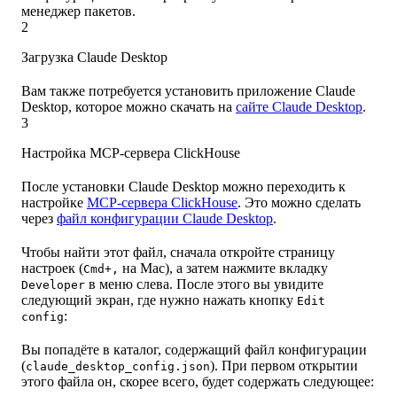
менеджер пакетов.
2
Загрузка Claude Desktop
Вам также потребуется установить приложение Claude
Desktop, которое можно скачать на
сайте Claude Desktop
.
3
Настройка MCP-сервера ClickHouse
После установки Claude Desktop можно переходить к
настройке
MCP-сервера ClickHouse
. Это можно сделать
через
файл конфигурации Claude Desktop
.
Чтобы найти этот файл, сначала откройте страницу
настроек (
на Mac), а затем нажмите вкладку
Cmd+,
в меню слева. После этого вы увидите
Developer
следующий экран, где нужно нажать кнопку
Edit
:
config
Вы попадёте в каталог, содержащий файл конфигурации
(
). При первом открытии
claude_desktop_config.json
этого файла он, скорее всего, будет содержать следующее: