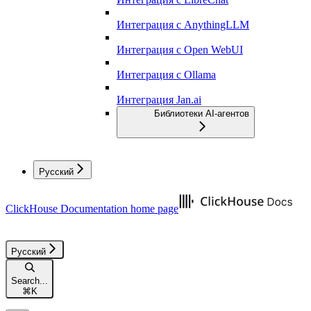
Интеграция с AnythingLLM
Интеграция с Open WebUI
Интеграция с Ollama
Интеграция Jan.ai
Библиотеки AI-агентов
Русский
ClickHouse Documentation
home page
Русский
Search...
⌘
K