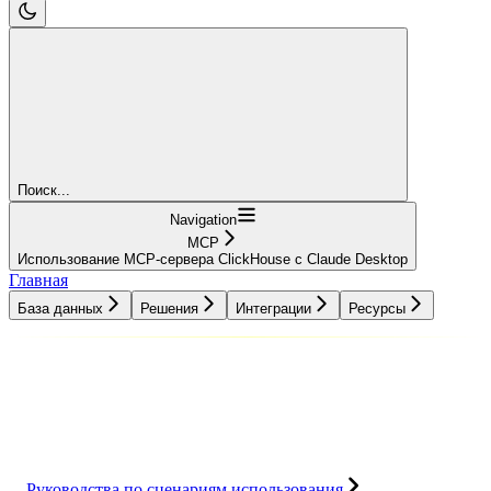
Поиск...
Navigation
MCP
Использование MCP-сервера ClickHouse с Claude Desktop
Главная
База данных
Решения
Интеграции
Ресурсы
База данных
Решения
Интеграции
Ресурсы
Руководства по сценариям использования