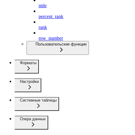
ntile
percent_rank
rank
row_number
Пользовательские функции
Форматы
Настройки
Системные таблицы
Озера данных