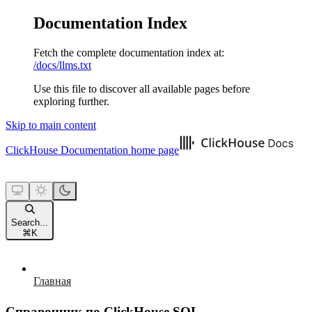
Documentation Index
Fetch the complete documentation index at:
/docs/llms.txt
Use this file to discover all available pages before
exploring further.
Skip to main content
ClickHouse Documentation
home page
Search...
⌘
K
Главная
Справочник по ClickHouse SQL