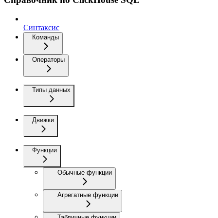
Синтаксис
Команды
Операторы
Типы данных
Движки
Функции
Обычные функции
Агрегатные функции
Табличные функции