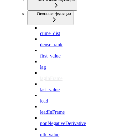
Оконные функции
cume_dist
dense_rank
first_value
lag
lagInFrame
last_value
lead
leadInFrame
nonNegativeDerivative
nth_value