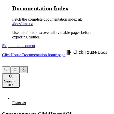
Documentation Index
Fetch the complete documentation index at:
/docs/llms.txt
Use this file to discover all available pages before
exploring further.
Skip to main content
ClickHouse Documentation
home page
Search...
⌘
K
Главная
Справочник по ClickHouse SQL