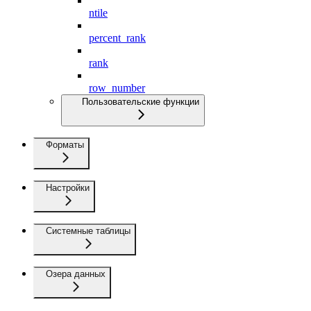
ntile
percent_rank
rank
row_number
Пользовательские функции
Форматы
Настройки
Системные таблицы
Озера данных