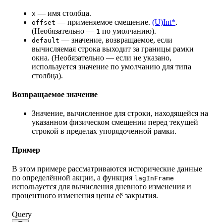
— имя столбца.
x
— применяемое смещение.
(U)Int*
.
offset
(Необязательно —
по умолчанию).
1
— значение, возвращаемое, если
default
вычисляемая строка выходит за границы рамки
окна. (Необязательно — если не указано,
используется значение по умолчанию для типа
столбца).
Возвращаемое значение
Значение, вычисленное для строки, находящейся на
указанном физическом смещении перед текущей
строкой в пределах упорядоченной рамки.
Пример
В этом примере рассматриваются исторические данные
по определённой акции, а функция
lagInFrame
используется для вычисления дневного изменения и
процентного изменения цены её закрытия.
Query