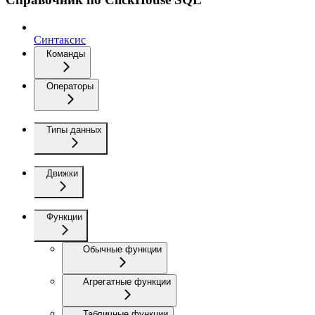
Синтаксис
Команды
Операторы
Типы данных
Движки
Функции
Обычные функции
Агрегатные функции
Табличные функции