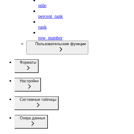
ntile
percent_rank
rank
row_number
Пользовательские функции
Форматы
Настройки
Системные таблицы
Озера данных