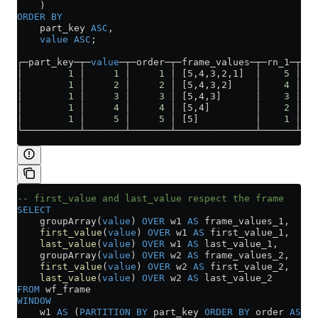
    )
ORDER BY
    part_key 
ASC
,
    value
 ASC
;
┌─part_key─┬─
value
─┬─order─┬─frame_values─┬─rn_1─┬─rn
│        
1
 │     
1
 │     
1
 │ [5,4,3,2,1]  │    
5
 │   
│        
1
 │     
2
 │     
2
 │ [5,4,3,2]    │    
4
 │   
│        
1
 │     
3
 │     
3
 │ [5,4,3]      │    
3
 │   
│        
1
 │     
4
 │     
4
 │ [5,4]        │    
2
 │   
│        
1
 │     
5
 │     
5
 │ [5]          │    
1
 │   
└──────────┴───────┴───────┴──────────────┴──────┴───
-- first_value and last_value respect the frame
SELECT
    groupArray(
value
) 
OVER
 w1 
AS
 frame_values_1,
    first_value
(
value
) 
OVER
 w1 
AS
 first_value_1,
    last_value
(
value
) 
OVER
 w1 
AS
 last_value_1,
    groupArray(
value
) 
OVER
 w2 
AS
 frame_values_2,
    first_value
(
value
) 
OVER
 w2 
AS
 first_value_2,
    last_value
(
value
) 
OVER
 w2 
AS
 last_value_2
FROM
 wf_frame
WINDOW
    w1 
AS
 (
PARTITION
 BY
 part_key 
ORDER BY
 order 
ASC
),