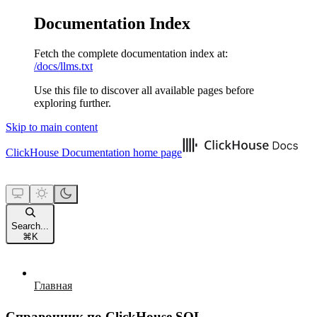
Documentation Index
Fetch the complete documentation index at:
/docs/llms.txt
Use this file to discover all available pages before
exploring further.
Skip to main content
ClickHouse Documentation
home page
Search...
⌘
K
Главная
Справочник по ClickHouse SQL