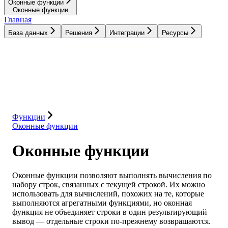
Оконные функции
Оконные функции
Главная
База данных
Решения
Интеграции
Ресурсы
База данных
Решения
Интеграции
Ресурсы
Функции
Оконные функции
Оконные функции
Оконные функции позволяют выполнять вычисления по
набору строк, связанных с текущей строкой. Их можно
использовать для вычислений, похожих на те, которые
выполняются агрегатными функциями, но оконная
функция не объединяет строки в один результирующий
вывод — отдельные строки по-прежнему возвращаются.