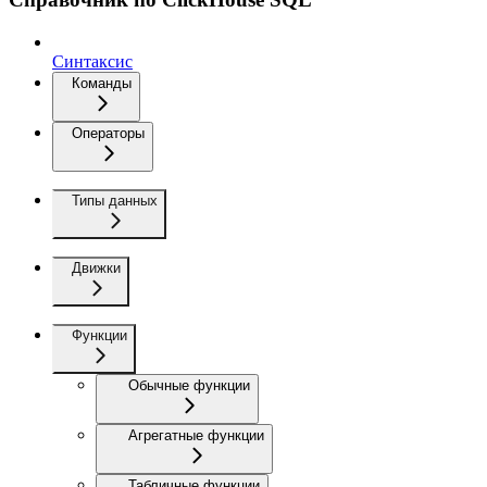
Синтаксис
Команды
Операторы
Типы данных
Движки
Функции
Обычные функции
Агрегатные функции
Табличные функции