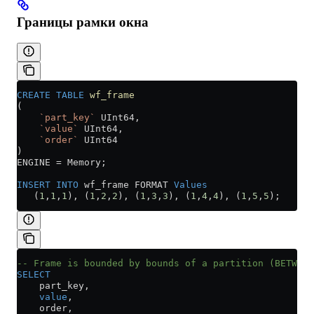
Границы рамки окна
CREATE
 TABLE
 wf_frame
(
    `part_key`
 UInt64,
    `value`
 UInt64,
    `order`
 UInt64
)
ENGINE 
=
 Memory;
INSERT INTO
 wf_frame FORMAT 
Values
   (
1
,
1
,
1
), (
1
,
2
,
2
), (
1
,
3
,
3
), (
1
,
4
,
4
), (
1
,
5
,
5
);
-- Frame is bounded by bounds of a partition (BETWEEN
SELECT
    part_key,
    value
,
    order,