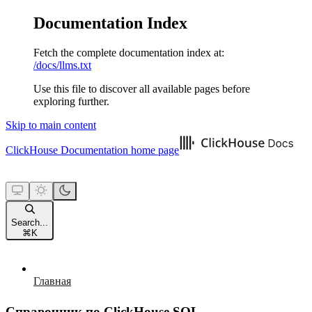
Documentation Index
Fetch the complete documentation index at:
/docs/llms.txt
Use this file to discover all available pages before
exploring further.
Skip to main content
ClickHouse Documentation
home page
Search...
⌘
K
Главная
Справочник по ClickHouse SQL