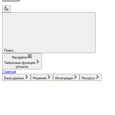
Поиск...
Navigation
Табличные функции
ytsaurus
Главная
База данных
Решения
Интеграции
Ресурсы
База данных
Решения
Интеграции
Ресурсы