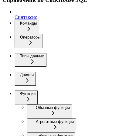
Синтаксис
Команды
Операторы
Типы данных
Движки
Функции
Обычные функции
Агрегатные функции
Табличные функции