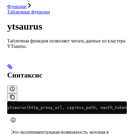
Функции
Табличные функции
ytsaurus
Табличная функция позволяет читать данные из кластера
YTsaurus.
Синтаксис
ytsaurus(http_proxy_url, cypress_path, oauth_token, f
Это экспериментальная возможность, которая в