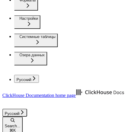
Форматы
Настройки
Системные таблицы
Озера данных
Русский
ClickHouse Documentation
home page
Русский
Search...
⌘
K