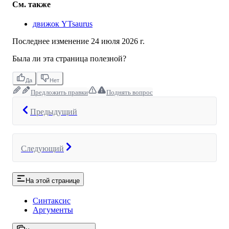
См. также
движок YTsaurus
Последнее изменение
24 июля 2026 г.
Была ли эта страница полезной?
Да
Нет
Предложить правки
Поднять вопрос
Предыдущий
Следующий
На этой странице
Синтаксис
Аргументы