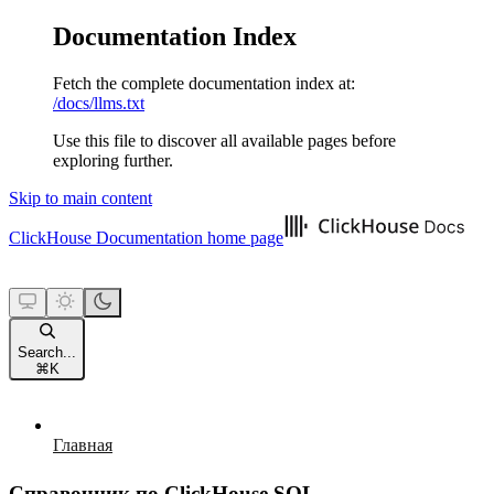
Documentation Index
Fetch the complete documentation index at:
/docs/llms.txt
Use this file to discover all available pages before
exploring further.
Skip to main content
ClickHouse Documentation
home page
Search...
⌘
K
Главная
Справочник по ClickHouse SQL