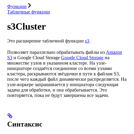
Функции
Табличные функции
s3Cluster
Это расширение табличной функции
s3
.
Позволяет параллельно обрабатывать файлы из
Amazon
S3
и Google Cloud Storage
Google Cloud Storage
на
множестве узлов в указанном кластере. На узле-
инициаторе создаётся соединение со всеми узлами
кластера, раскрываются звёздочки в пути к файлам S3,
после чего каждый файл динамически распределяется. На
узле-воркере запрашивается у инициатора следующая
задача для обработки, и она обрабатывается. Это
повторяется, пока не будут завершены все задачи.
Синтаксис