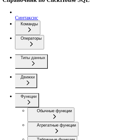
Синтаксис
Команды
Операторы
Типы данных
Движки
Функции
Обычные функции
Агрегатные функции
Табличные функции