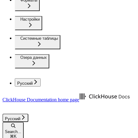
Форматы
Настройки
Системные таблицы
Озера данных
Русский
ClickHouse Documentation
home page
Русский
Search...
⌘
K