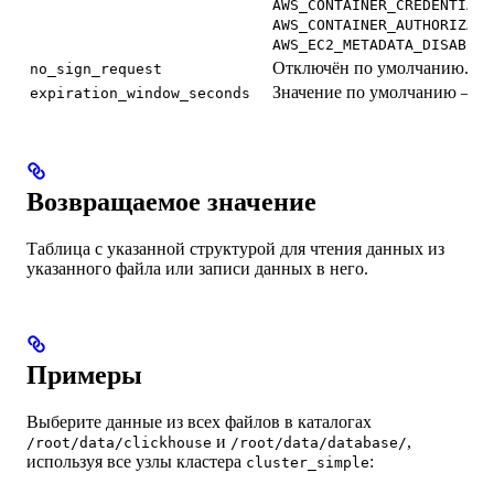
AWS_CONTAINER_CREDENTIALS
AWS_CONTAINER_AUTHORIZATI
AWS_EC2_METADATA_DISABLED
Отключён по умолчанию.
no_sign_request
Значение по умолчанию — 1
expiration_window_seconds
Возвращаемое значение
Таблица с указанной структурой для чтения данных из
указанного файла или записи данных в него.
Примеры
Выберите данные из всех файлов в каталогах
и
,
/root/data/clickhouse
/root/data/database/
используя все узлы кластера
:
cluster_simple