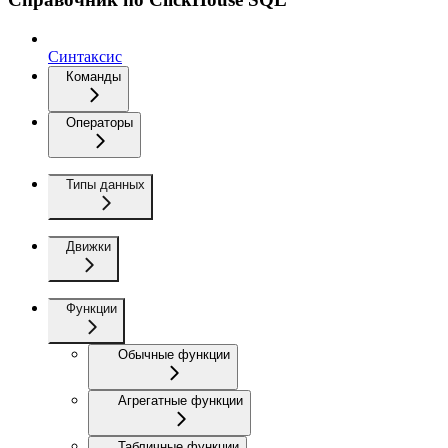
Синтаксис
Команды
Операторы
Типы данных
Движки
Функции
Обычные функции
Агрегатные функции
Табличные функции