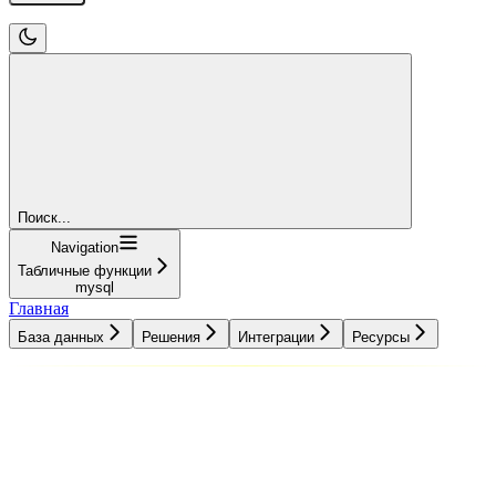
Поиск...
Navigation
Табличные функции
mysql
Главная
База данных
Решения
Интеграции
Ресурсы
База данных
Решения
Интеграции
Ресурсы