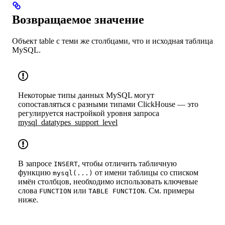
Возвращаемое значение
Объект table с теми же столбцами, что и исходная таблица
MySQL.
Некоторые типы данных MySQL могут
сопоставляться с разными типами ClickHouse — это
регулируется настройкой уровня запроса
mysql_datatypes_support_level
В запросе
, чтобы отличить табличную
INSERT
функцию
от имени таблицы со списком
mysql(...)
имён столбцов, необходимо использовать ключевые
слова
или
. См. примеры
FUNCTION
TABLE FUNCTION
ниже.