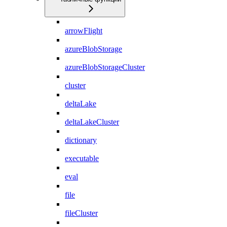
arrowFlight
azureBlobStorage
azureBlobStorageCluster
cluster
deltaLake
deltaLakeCluster
dictionary
executable
eval
file
fileCluster