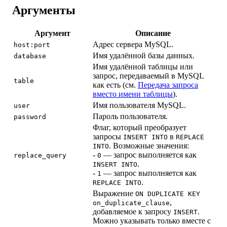
Аргументы
Аргумент
Описание
Адрес сервера MySQL.
host:port
Имя удалённой базы данных.
database
Имя удалённой таблицы или
запрос, передаваемый в MySQL
table
как есть (см.
Передача запроса
вместо имени таблицы
).
Имя пользователя MySQL.
user
Пароль пользователя.
password
Флаг, который преобразует
запросы
в
INSERT INTO
REPLACE
. Возможные значения:
INTO
-
— запрос выполняется как
replace_query
0
.
INSERT INTO
-
— запрос выполняется как
1
.
REPLACE INTO
Выражение
ON DUPLICATE KEY
,
on_duplicate_clause
добавляемое к запросу
.
INSERT
Можно указывать только вместе с