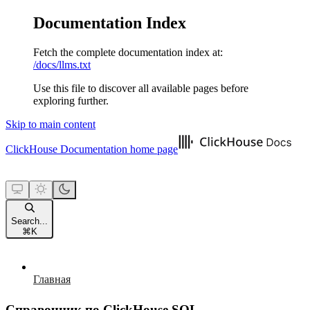
Documentation Index
Fetch the complete documentation index at:
/docs/llms.txt
Use this file to discover all available pages before
exploring further.
Skip to main content
ClickHouse Documentation
home page
Search...
⌘
K
Главная
Справочник по ClickHouse SQL