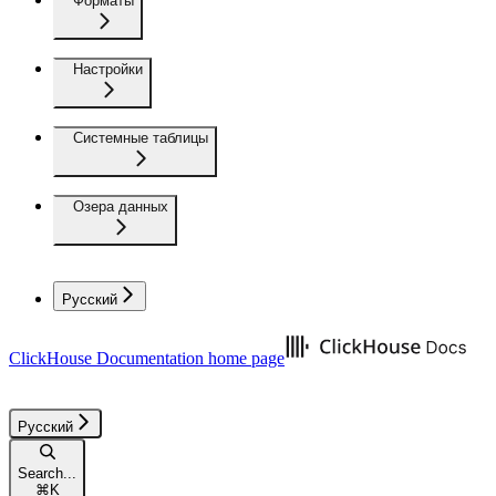
Форматы
Настройки
Системные таблицы
Озера данных
Русский
ClickHouse Documentation
home page
Русский
Search...
⌘
K