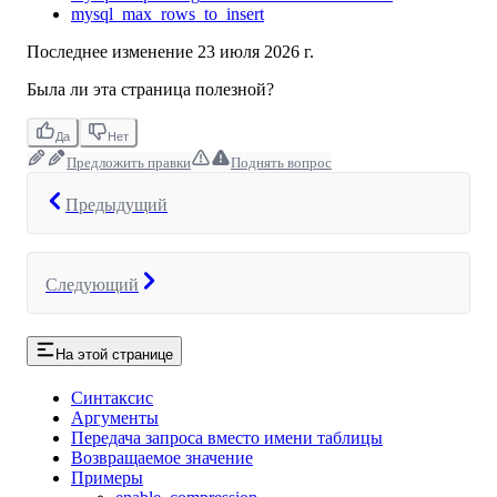
mysql_max_rows_to_insert
Последнее изменение
23 июля 2026 г.
Была ли эта страница полезной?
Да
Нет
Предложить правки
Поднять вопрос
Предыдущий
Следующий
На этой странице
Синтаксис
Аргументы
Передача запроса вместо имени таблицы
Возвращаемое значение
Примеры