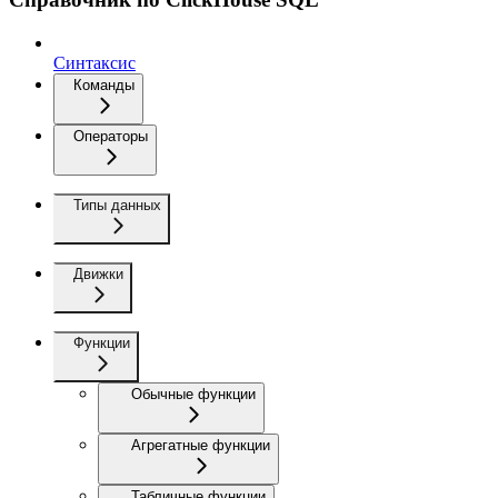
Синтаксис
Команды
Операторы
Типы данных
Движки
Функции
Обычные функции
Агрегатные функции
Табличные функции