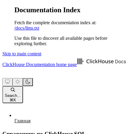
Documentation Index
Fetch the complete documentation index at:
/docs/llms.txt
Use this file to discover all available pages before
exploring further.
Skip to main content
ClickHouse Documentation
home page
Search...
⌘
K
Главная
Справочник по ClickHouse SQL