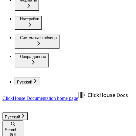
Форматы
Настройки
Системные таблицы
Озера данных
Русский
ClickHouse Documentation
home page
Русский
Search...
⌘
K