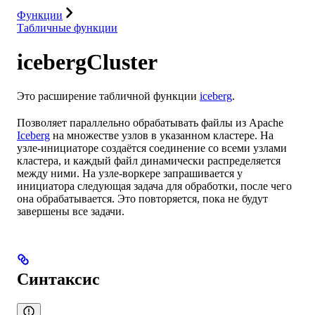
Функции
Табличные функции
icebergCluster
Это расширение табличной функции
iceberg
.
Позволяет параллельно обрабатывать файлы из Apache
Iceberg
на множестве узлов в указанном кластере. На
узле-инициаторе создаётся соединение со всеми узлами
кластера, и каждый файл динамически распределяется
между ними. На узле-воркере запрашивается у
инициатора следующая задача для обработки, после чего
она обрабатывается. Это повторяется, пока не будут
завершены все задачи.
Синтаксис