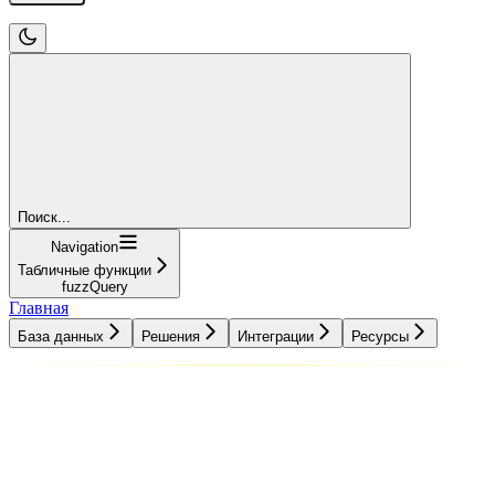
Поиск...
Navigation
Табличные функции
fuzzQuery
Главная
База данных
Решения
Интеграции
Ресурсы
База данных
Решения
Интеграции
Ресурсы