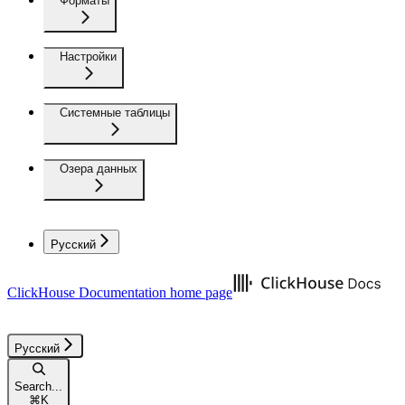
Форматы
Настройки
Системные таблицы
Озера данных
Русский
ClickHouse Documentation
home page
Русский
Search...
⌘
K