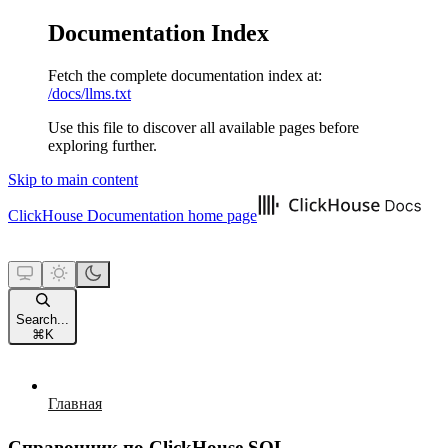
Documentation Index
Fetch the complete documentation index at:
/docs/llms.txt
Use this file to discover all available pages before
exploring further.
Skip to main content
ClickHouse Documentation
home page
Search...
⌘
K
Главная
Справочник по ClickHouse SQL