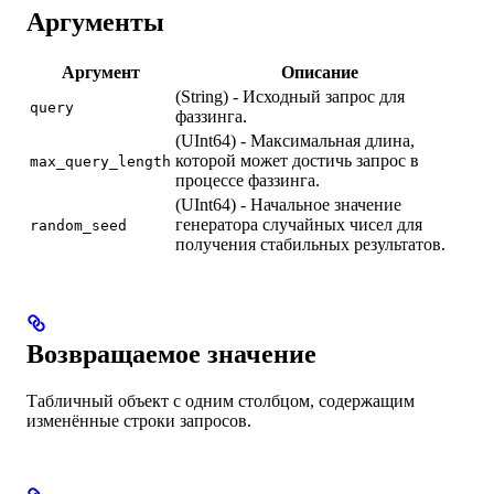
Аргументы
Аргумент
Описание
(String) - Исходный запрос для
query
фаззинга.
(UInt64) - Максимальная длина,
которой может достичь запрос в
max_query_length
процессе фаззинга.
(UInt64) - Начальное значение
генератора случайных чисел для
random_seed
получения стабильных результатов.
Возвращаемое значение
Табличный объект с одним столбцом, содержащим
изменённые строки запросов.