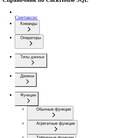
Синтаксис
Команды
Операторы
Типы данных
Движки
Функции
Обычные функции
Агрегатные функции
Табличные функции