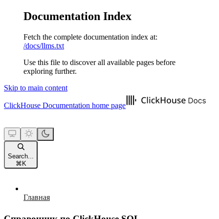
Documentation Index
Fetch the complete documentation index at:
/docs/llms.txt
Use this file to discover all available pages before
exploring further.
Skip to main content
ClickHouse Documentation
home page
Search...
⌘
K
Главная
Справочник по ClickHouse SQL