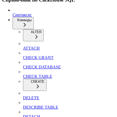
Синтаксис
Команды
ALTER
ATTACH
CHECK GRANT
CHECK DATABASE
CHECK TABLE
CREATE
DELETE
DESCRIBE TABLE
DETACH