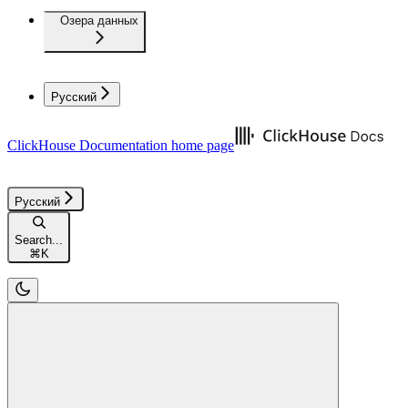
Озера данных
Русский
ClickHouse Documentation
home page
Русский
Search...
⌘
K