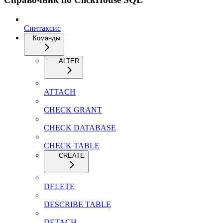
Синтаксис
Команды
ALTER
ATTACH
CHECK GRANT
CHECK DATABASE
CHECK TABLE
CREATE
DELETE
DESCRIBE TABLE
DETACH