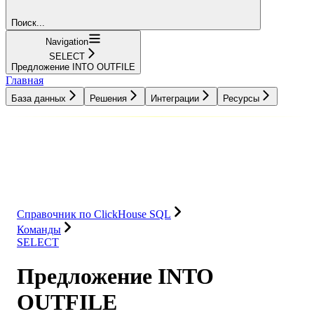
Поиск...
Navigation
SELECT
Предложение INTO OUTFILE
Главная
База данных
Решения
Интеграции
Ресурсы
База данных
Решения
Интеграции
Ресурсы
Справочник по ClickHouse SQL
Команды
SELECT
Предложение INTO
OUTFILE