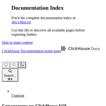
Documentation Index
Fetch the complete documentation index at:
/docs/llms.txt
Use this file to discover all available pages before
exploring further.
Skip to main content
ClickHouse Documentation
home page
Search...
⌘
K
Главная
Справочник по ClickHouse SQL