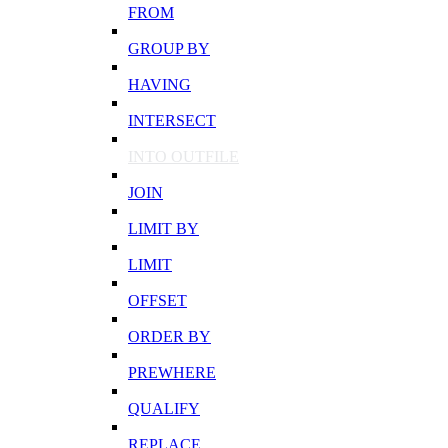
FROM
GROUP BY
HAVING
INTERSECT
INTO OUTFILE
JOIN
LIMIT BY
LIMIT
OFFSET
ORDER BY
PREWHERE
QUALIFY
REPLACE